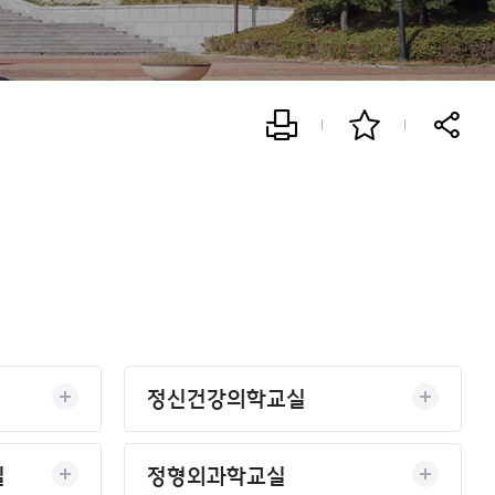
정신건강의학교실
실
정형외과학교실