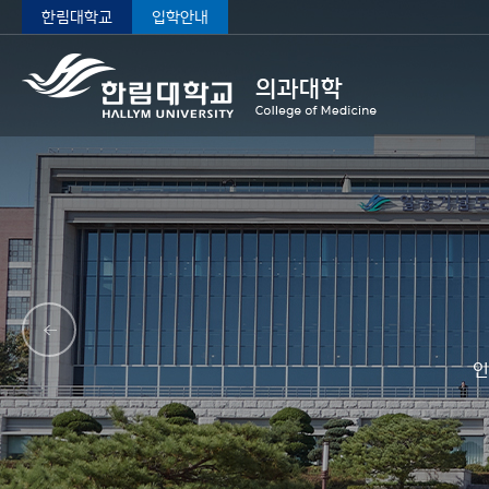
한림대학교
입학안내
인