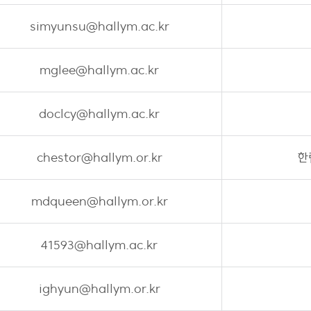
simyunsu@hallym.ac.kr
mglee@hallym.ac.kr
doclcy@hallym.ac.kr
chestor@hallym.or.kr
한
mdqueen@hallym.or.kr
41593@hallym.ac.kr
ighyun@hallym.or.kr