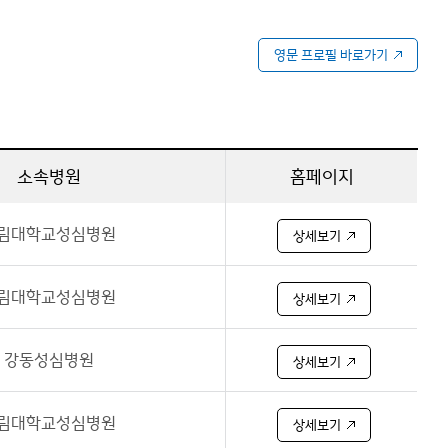
영문 프로필 바로가기
소속병원
홈페이지
림대학교성심병원
상세보기
림대학교성심병원
상세보기
강동성심병원
상세보기
림대학교성심병원
상세보기