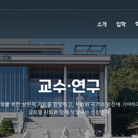
소개
입학
교수·연구
류를 위한 보편적 가치를 함양하고, 사회와 국가의 발전에 기여하
글로벌 사회와 함께 성장하는 선진인재