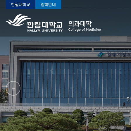
한림대학교
입학안내
인