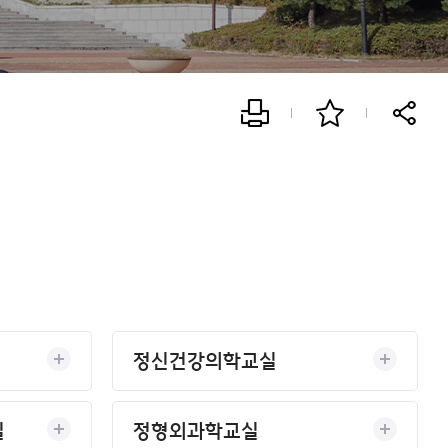
정신건강의학교실
실
정형외과학교실