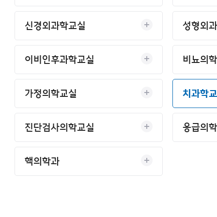
이용안내
신경외과학교실
성형외
이비인후과학교실
비뇨의
가정의학교실
치과학
진단검사의학교실
응급의
핵의학과