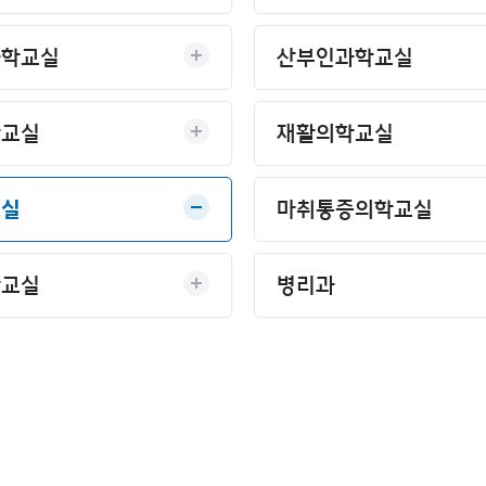
과학교실
산부인과학교실
학교실
재활의학교실
교실
마취통증의학교실
학교실
병리과