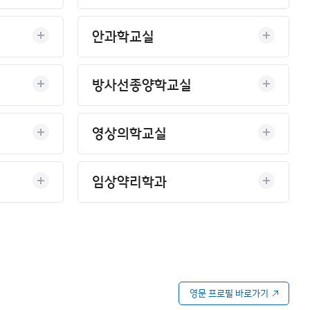
안과학교실
방사선종양학교실
영상의학교실
임상약리학과
영문 프로필 바로가기