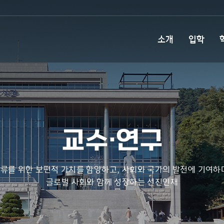
소개
입학
교수·연구
류를 위한 보편적 가치를 함양하고, 사회와 국가의 발전에 기여하
글로벌 사회와 함께 성장하는 선진인재