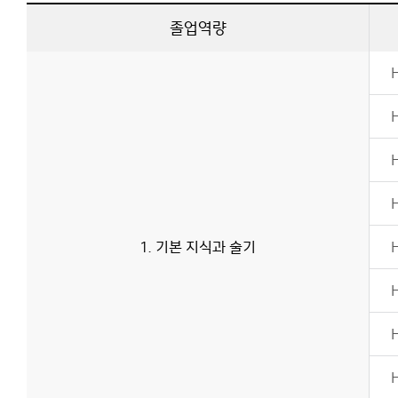
졸업역량
이용안내
1. 기본 지식과 술기