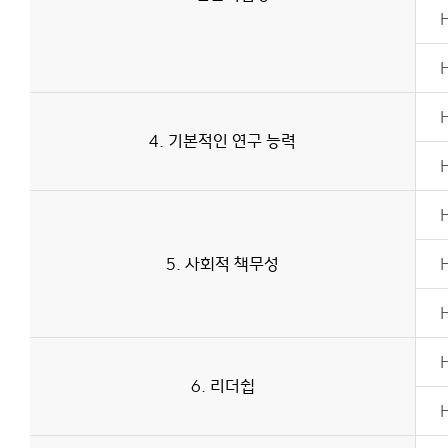
4. 기본적인 연구 능력
5. 사회적 책무성
6. 리더쉽