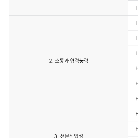
2. 소통과 협력능력
3. 전문직업성