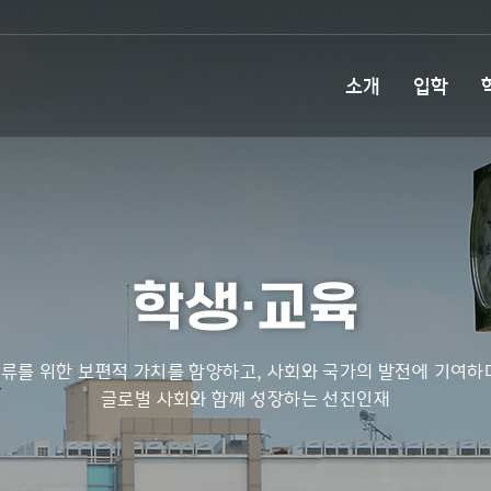
소개
입학
학생·교육
류를 위한 보편적 가치를 함양하고, 사회와 국가의 발전에 기여하
글로벌 사회와 함께 성장하는 선진인재