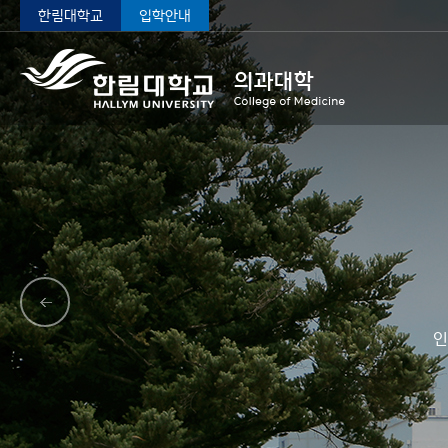
한림대학교
입학안내
인