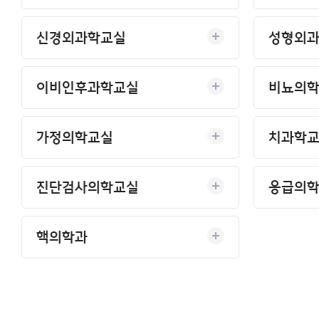
이용안내
신경외과학교실
성형외
이비인후과학교실
비뇨의
가정의학교실
치과학
진단검사의학교실
응급의
핵의학과