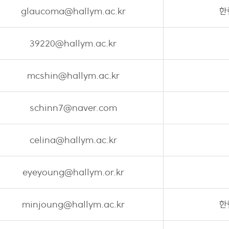
glaucoma@hallym.ac.kr
한
39220@hallym.ac.kr
mcshin@hallym.ac.kr
schinn7@naver.com
celina@hallym.ac.kr
eyeyoung@hallym.or.kr
minjoung@hallym.ac.kr
한