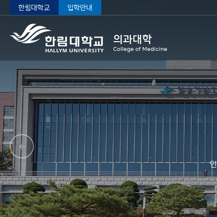
한림대학교
입학안내
인