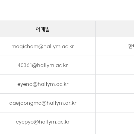
이메일
magicham@hallym.ac.kr
한
40361@hallym.ac.kr
eyena@hallym.ac.kr
daejoongma@hallym.or.kr
eyepyo@hallym.ac.kr