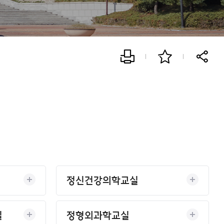
정신건강의학교실
실
정형외과학교실