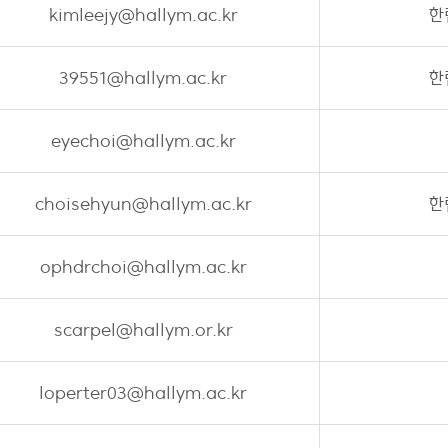
kimleejy@hallym.ac.kr
한
39551@hallym.ac.kr
한
eyechoi@hallym.ac.kr
choisehyun@hallym.ac.kr
한
ophdrchoi@hallym.ac.kr
scarpel@hallym.or.kr
loperter03@hallym.ac.kr