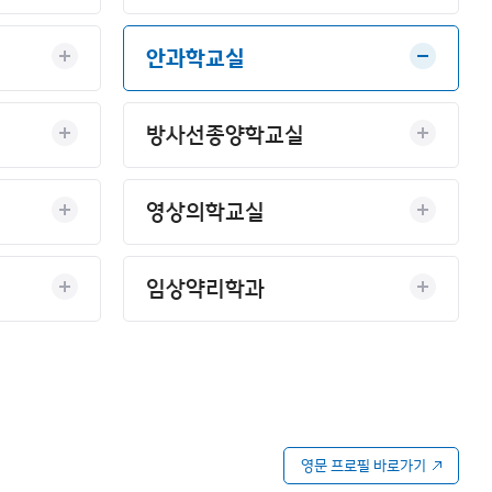
안과학교실
방사선종양학교실
영상의학교실
임상약리학과
영문 프로필 바로가기