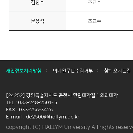
김진수
조교수
문용석
조교수
개인정보처리방침
이메일무단수집거부
찾아오시는길
[24252] 강원특별자치도 춘천시 한림대학길 1 의과대학
TEL : 033-248-2501~5
FAX : 033-256-3426
E-mail : de2500@hallym.ac.kr
copyright (C) HALLYM University All rights reserv