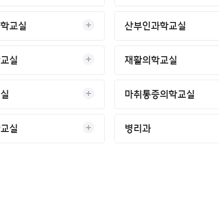
과학교실
산부인과학교실
학교실
재활의학교실
교실
마취통증의학교실
학교실
병리과