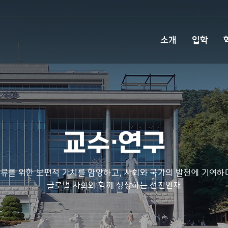
소개
입학
교수·연구
류를 위한 보편적 가치를 함양하고, 사회와 국가의 발전에 기여하
글로벌 사회와 함께 성장하는 선진인재