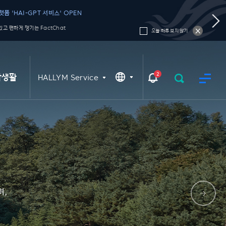
폼 'HAI-GPT 서비스' OPEN
고 편하게 챙기는 FactChat
오늘 하루 보지 않기
2
학생활
HALLYM Service
며,