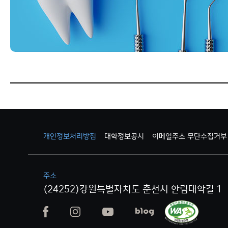
개인정보처리방침
대학정보공시
이메일주소 무단수집거부
주소
(24252)강원특별자치도 춘천시 한림대학길 1