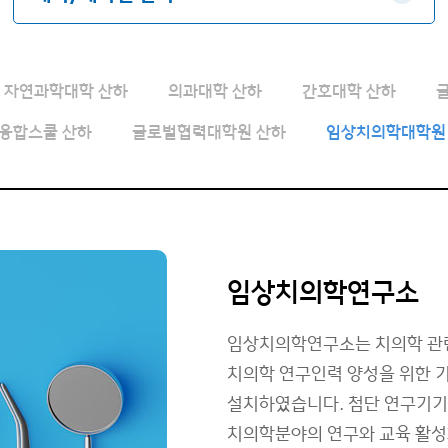
자연과학대학 산하
의과대학 산하
간호대학 산하
융합스쿨 산하
글로벌협력대학원 산하
임상치의학대학원
임상치의학연구소
임상치의학연구소는 치의학 관련 
치의학 연구인력 양성을 위한 
설치하였습니다. 첨단 연구기기
치의학분야의 연구와 교육 활성