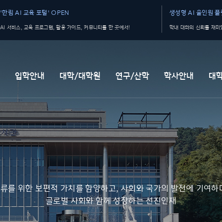
'한림 AI 교육 포털' OPEN
생성형 AI 올인원 플랫
AI 서비스, 교육 프로그램, 활용 가이드, 커뮤니티를 한 곳에서!
학내 대화의 신뢰를 재미있
개
입학안내
대학/대학원
연구/산학
학사안내
대
류를 위한 보편적 가치를 함양하고, 사회와 국가의 발전에 기여하
글로벌 사회와 함께 성장하는 선진인재