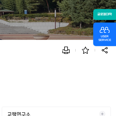
글로컬대학
USER
SERVICE
교책연구소