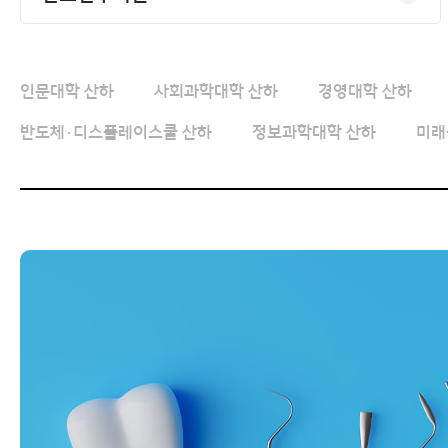
인문대학 산하
사회과학대학 산하
경영대학 산하
반도체·디스플레이스쿨 산하
정보과학대학 산하
미래