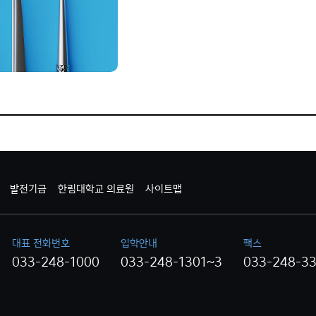
발전기금
한림대학교 의료원
사이트맵
대표 전화번호
입학안내
팩스
033-248-1000
033-248-1301~3
033-248-3