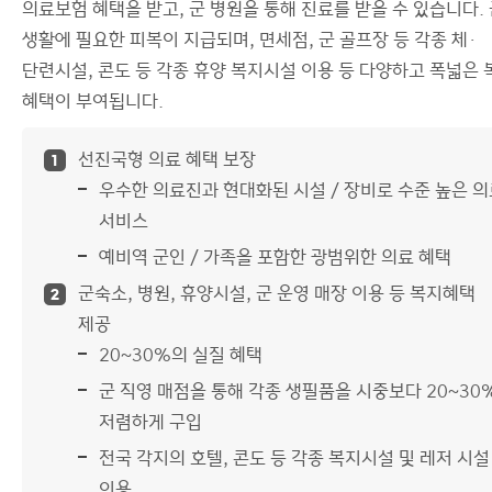
의료보험 혜택을 받고, 군 병원을 통해 진료를 받을 수 있습니다.
생활에 필요한 피복이 지급되며, 면세점, 군 골프장 등 각종 체·
단련시설, 콘도 등 각종 휴양 복지시설 이용 등 다양하고 폭넓은 
혜택이 부여됩니다.
선진국형 의료 혜택 보장
1
우수한 의료진과 현대화된 시설 / 장비로 수준 높은 
서비스
예비역 군인 / 가족을 포함한 광범위한 의료 혜택
군숙소, 병원, 휴양시설, 군 운영 매장 이용 등 복지혜택
2
제공
20~30%의 실질 혜택
군 직영 매점을 통해 각종 생필품을 시중보다 20~30
저렴하게 구입
전국 각지의 호텔, 콘도 등 각종 복지시설 및 레저 시설
이용