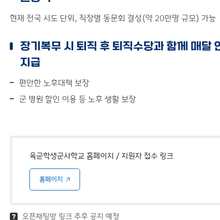
현재 전국 시도 단위, 직장별 동문회 결성(약 20만명 규모) 가능
장기복무 시 퇴직 후 퇴직수당과 함께 매달 
지급
편안한 노후대책 보장
군 병원 할인 이용 등 노후 생활 보장
육군학생군사학교 홈페이지 / 지원자 접수 링크
홈페이지
오픈채팅방 링크 추후 공지 예정