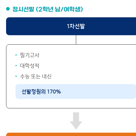
정시선발 (2학년 남/여학생)
1차선발
필기고사
대학성적
수능 또는 내신
선발정원의 170%