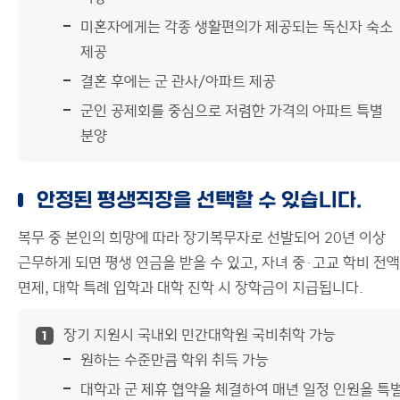
미혼자에게는 각종 생활편의가 제공되는 독신자 숙소
제공
결혼 후에는 군 관사/아파트 제공
군인 공제회를 중심으로 저렴한 가격의 아파트 특별
분양
안정된 평생직장을 선택할 수 있습니다.
복무 중 본인의 희망에 따라 장기복무자로 선발되어 20년 이상
근무하게 되면 평생 연금을 받을 수 있고, 자녀 중·고교 학비 전액
면제, 대학 특례 입학과 대학 진학 시 장학금이 지급됩니다.
장기 지원시 국내외 민간대학원 국비취학 가능
1
원하는 수준만큼 학위 취득 가능
대학과 군 제휴 협약을 체결하여 매년 일정 인원을 특