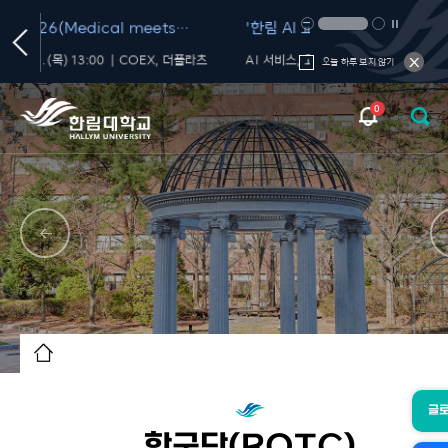
'한림 AI 교육 포털' OPEN
생성형 AI 올인원 플
서비스' OPEN
플라츠
AI 서비스, 교육 프로그램, 활용 가이드, 커뮤니티를 한 곳에서!
오늘 하루 보지 않기
0
글