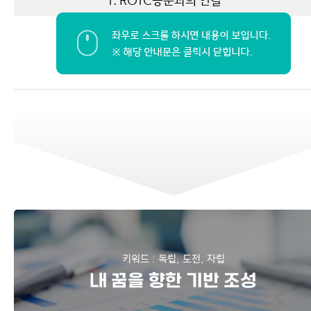
1. ROTC동문과의 연결
명문대 + 학군단 조합의 시너지
키워드 : 독립, 도전, 자립
내 꿈을 향한 기반 조성