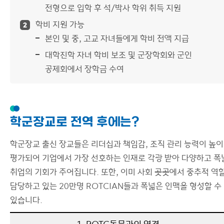
전형으로 입학 후 석/박사 학위 취득 지원
학비 지원 가능
2
본인 및 중, 고교 자녀들에게 학비 전액 지급
대학진학 자녀 학비 보조 및 군장학회와 군인
공제회에서 장학금 수여
학군장교로 전역 후에는?
학군장교 출신 장교들은 리더십과 책임감, 조직 관리 능력이 높이
평가되어 기업에서 가장 선호하는 인재로 각광 받아 다양하고 폭
취업의 기회가 주어집니다. 또한, 이미 사회 곳곳에서 중추적 역
담당하고 있는 20만명 ROTCIAN들과 폭넓은 인맥을 형성할 수
있습니다.