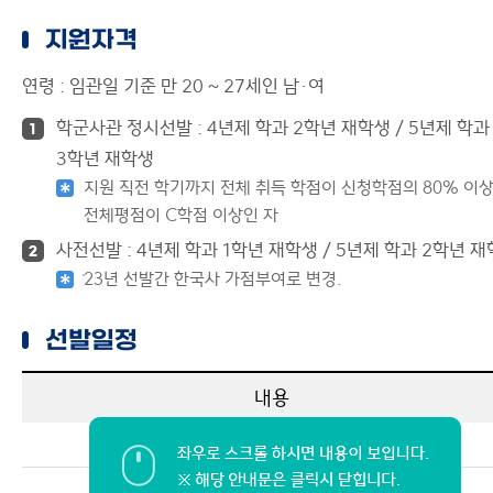
지원자격
연령 : 임관일 기준 만 20 ~ 27세인 남·여
학군사관 정시선발 : 4년제 학과 2학년 재학생 / 5년제 학과
1
3학년 재학생
지원 직전 학기까지 전체 취득 학점이 신청학점의 80% 이
전체평점이 C학점 이상인 자
사전선발 : 4년제 학과 1학년 재학생 / 5년제 학과 2학년 
2
̍23년 선발간 한국사 가점부여로 변경.
선발일정
내용
지원서접수
성적증명서 원본 제출