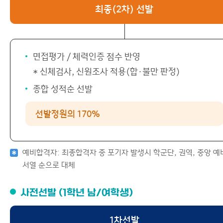
최종(2차) 선발
면접평가 / 체력인증 점수 반영
* 신체검사, 신원조사 적용(합·불만 판정)
종합 성적순 선발
선발정원의 170%
예비합격자: 최종합격자 중 포기자 발생시 학군단, 권역, 중앙 예
서열 순으로 대체
사전선발 (1학년 남/여학생)
1차선발