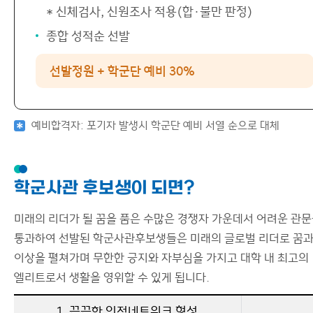
* 신체검사, 신원조사 적용(합·불만 판정)
종합 성적순 선발
선발정원 + 학군단 예비 30%
예비합격자: 포기자 발생시 학군단 예비 서열 순으로 대체
학군사관 후보생이 되면?
미래의 리더가 될 꿈을 품은 수많은 경쟁자 가운데서 어려운 관
통과하여 선발된 학군사관후보생들은 미래의 글로벌 리더로 꿈
이상을 펼쳐가며 무한한 긍지와 자부심을 가지고 대학 내 최고의
엘리트로서 생활을 영위할 수 있게 됩니다.
1. 끈끈한 인적네트워크 형성