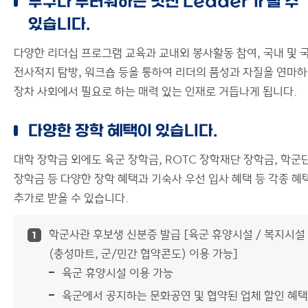
누구나 부러워하는 멋진 Leader가 될 수
있습니다.
다양한 리더십 프로그램 교육과 교내외 봉사활동 참여, 국내 및 
전사적지 탐방, 워크숍 등을 통하여 리더의 품성과 자질을 연마
장차 사회에서 필요로 하는 매력 있는 인재로 거듭나게 됩니다.
다양한 장학 혜택이 있습니다.
대학 장학금 외에도 육군 장학금, ROTC 장학재단 장학금, 학군
장학금 등 다양한 장학 혜택과 기숙사 우선 입사 혜택 등 각종 혜
추가로 받을 수 있습니다.
학군사관 후보생 신분증 발급 [육군 휴양시설 / 복지시설
1
(충성마트, 군/민간 협약콘도) 이용 가능]
육군 휴양시설 이용 가능
육군에서 공지하는 문화공연 및 협약된 업체 할인 혜택