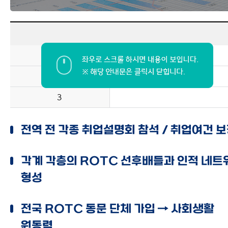
1
2
3
전역 전 각종 취업설명회 참석 / 취업여건 
각계 각층의 ROTC 선후배들과 인적 네트
형성
전국 ROTC 동문 단체 가입 → 사회생활
원동력