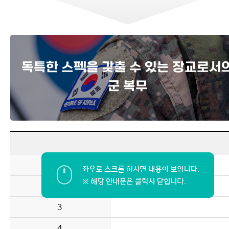
독특한 스펙을 갖출 수 있는 장교로서
군 복무
1
2
3
4