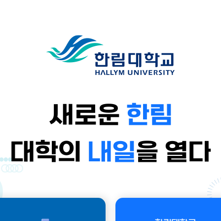
새로운
한림
대학의
내일
을 열다