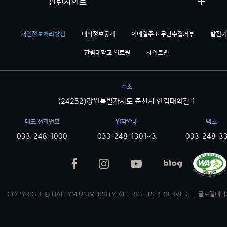
관련사이트
개인정보처리방침
대학정보공시
이메일주소 무단수집거부
발전기
한림대학교 의료원
사이트맵
주소
(24252)강원특별자치도 춘천시 한림대학길 1
대표 전화번호
입학안내
팩스
033-248-1000
033-248-1301~3
033-248-3
COPYRIGHT© HALLYM UNIVERSITY. ALL RIGHTS RESERVED. ｜ 글로컬대