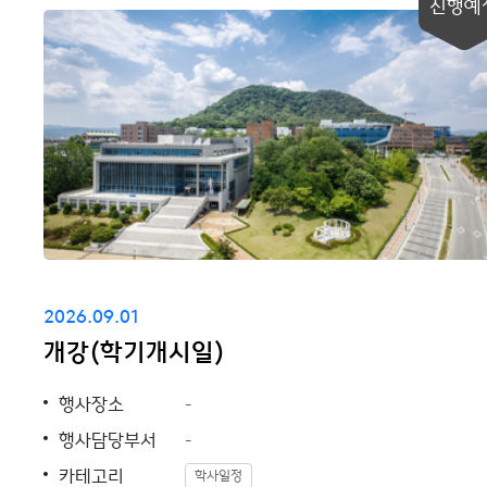
진행예
2026.09.01
개강(학기개시일)
행사장소
-
행사담당부서
-
카테고리
학사일정