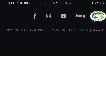
033-248-1000
033-248-1301~3
033-248-3
COPYRIGHT© HALLYM UNIVERSITY. ALL RIGHTS RESERVED. ｜ 글로컬대