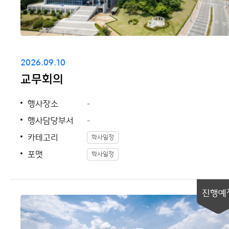
2026.09.10
교무회의
행사장소
-
행사담당부서
-
카테고리
학사일정
포맷
학사일정
진행예