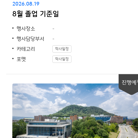
2026.08.19
8월 졸업 기준일
행사장소
-
행사담당부서
-
카테고리
학사일정
포맷
학사일정
진행예