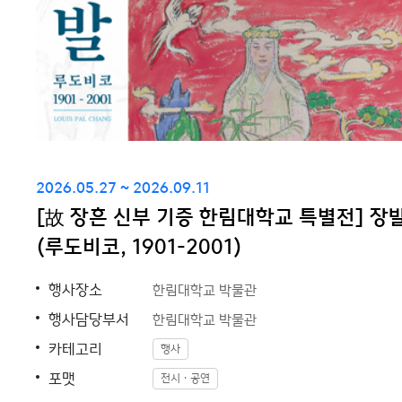
2026.05.27 ~ 2026.09.11
[故 장흔 신부 기증 한림대학교 특별전] 장
(루도비코, 1901-2001)
행사장소
한림대학교 박물관
행사담당부서
한림대학교 박물관
카테고리
행사
포맷
전시ㆍ공연