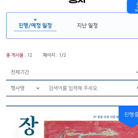
행사
S
진행/예정 일정
지난 일정
총 게시물
: 12
페이지 : 1/2
진행