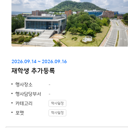
2026.09.14 ~ 2026.09.16
재학생 추가등록
행사장소
-
행사담당부서
-
카테고리
학사일정
포맷
학사일정