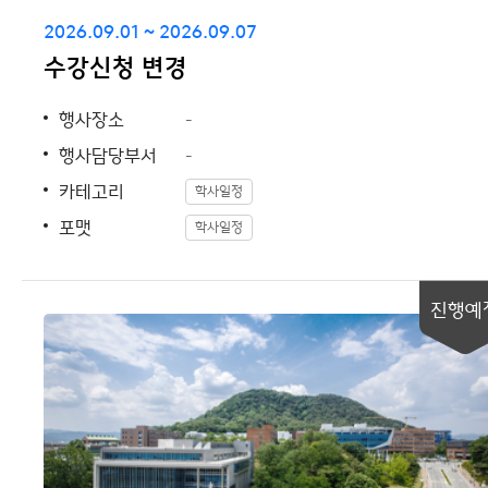
2026.09.01 ~ 2026.09.07
수강신청 변경
행사장소
-
행사담당부서
-
카테고리
학사일정
포맷
학사일정
진행예