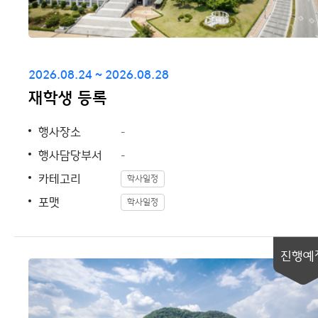
2026.08.24 ~ 2026.08.28
재학생 등록
행사장소
-
행사담당부서
-
카테고리
학사일정
포맷
학사일정
진행예