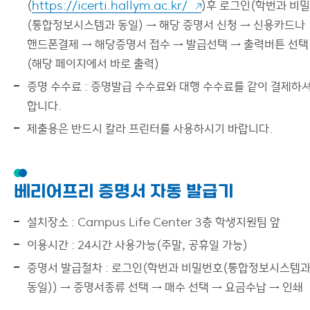
(
https://icerti.hallym.ac.kr/
)후 로그인(학번과 비
(통합정보시스템과 동일) → 해당 증명서 신청 → 신용카드나
핸드폰결제 → 해당증명서 접수 → 발급선택 → 출력버튼 선택
(해당 페이지에서 바로 출력)
증명 수수료 : 증명발급 수수료와 대행 수수료를 같이 결제하
합니다.
제출용은 반드시 칼라 프린터를 사용하시기 바랍니다.
베리어프리 증명서 자동 발급기
설치장소 : Campus Life Center 3층 학생지원팀 앞
이용시간 : 24시간 사용가능(주말, 공휴일 가능)
증명서 발급절차 : 로그인(학번과 비밀번호(통합정보시스템
동일)) → 증명서종류 선택 → 매수 선택 → 요금수납 → 인쇄