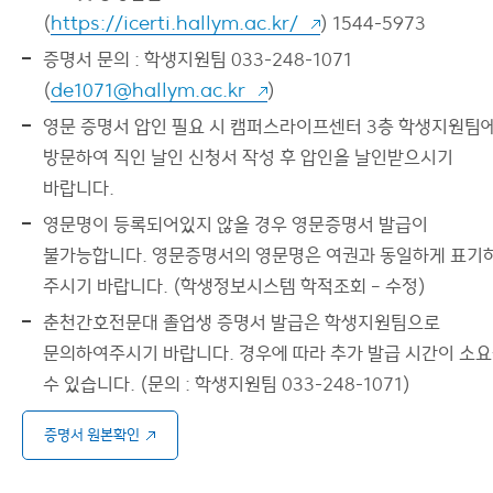
(
https://icerti.hallym.ac.kr/
) 1544-5973
증명서 문의 : 학생지원팀 033-248-1071
(
de1071@hallym.ac.kr
)
영문 증명서 압인 필요 시 캠퍼스라이프센터 3층 학생지원팀
방문하여 직인 날인 신청서 작성 후 압인을 날인받으시기
바랍니다.
영문명이 등록되어있지 않을 경우 영문증명서 발급이
불가능합니다. 영문증명서의 영문명은 여권과 동일하게 표기
주시기 바랍니다. (학생정보시스템 학적조회 – 수정)
춘천간호전문대 졸업생 증명서 발급은 학생지원팀으로
문의하여주시기 바랍니다. 경우에 따라 추가 발급 시간이 소
수 있습니다. (문의 : 학생지원팀 033-248-1071)
증명서 원본확인