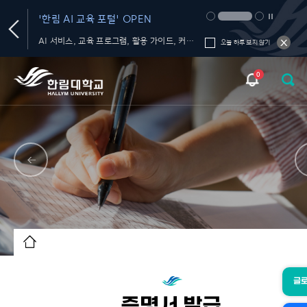
'한림 AI 교육 포털' OPEN
생성형 AI 올인원 플랫
서비스' OPEN
라츠
AI 서비스, 교육 프로그램, 활용 가이드, 커뮤니티를 한 곳에서!
오늘 하루 보지 않기
0
글