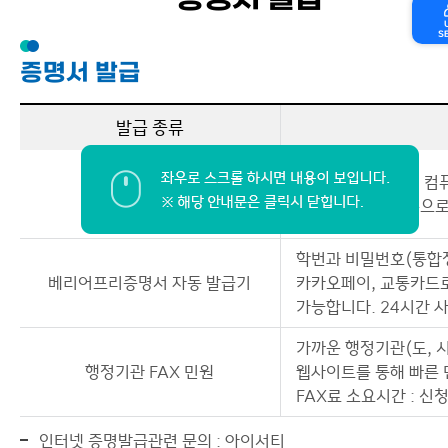
증명서 발급
S
증명서 발급
발급 종류
인터넷을 이용하여 컴퓨
인터넷 증명발급
신용카드와 핸드폰으로
학번과 비밀번호(통합정
베리어프리증명서 자동 발급기
카카오페이, 교통카드로
가능합니다. 24시간 
가까운 행정기관(도, 시,
행정기관 FAX 민원
웹사이트를 통해 빠른 
FAX료 소요시간 : 신
인터넷 증명발급관련 문의 : 아이서티