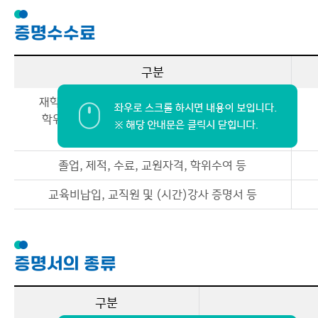
증명수수료
구분
재학, 휴학, 성적, 성적이수, 졸업예정, 수료예정,
학위수여예정, 유예,장학금(비)수혜, 교직이수,
학위논문심사, 학적부 등
졸업, 제적, 수료, 교원자격, 학위수여 등
교육비납입, 교직원 및 (시간)강사 증명서 등
증명서의 종류
구분