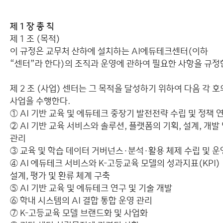
사이트맵
센터 규정
제 1 장 총 칙
오시는길
제 1 조 (목적)
이 규정은 교무처 산하에 설치하는 AI에듀테크센터(이하
“센터”라 한다)의 조직과 운영에 관하여 필요한 사항을 규정
제 2 조 (사업) 센터는 그 목적을 달성하기 위하여 다음 각 호
사업을 수행한다.
① AI 기반 교육 및 에듀테크 중장기 발전전략 수립 및 정책 
② AI 기반 교육 서비스와 솔루션, 플랫폼의 기획, 설계, 개발
관리
③ 교육 및 학습 데이터 거버넌스·분석·활용 체제 수립 및 운
④ AI 에듀테크 서비스와 K-고등교육 모델의 성과지표(KPI)
설계, 평가 및 환류 체계 구축
⑤ AI 기반 교육 및 에듀테크 연구 및 기술 개발
⑥ 학내 시스템의 AI 결합 통합 운영 관리
⑦ K-고등교육 모델 브랜드화 및 사업화