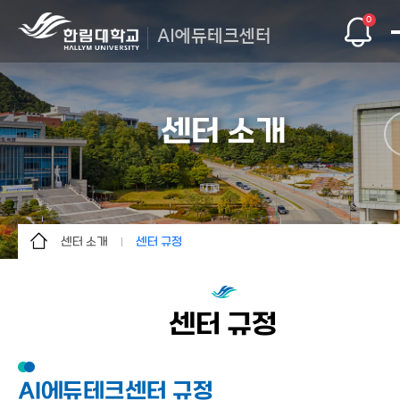
0
AI에듀테크센터
센터 소개
센터 소개
센터 규정
센터 소개
센터 소개
부서 소개
연혁
센터 규정
AI Service
주요 사업
KELI
조직 구성
AI에듀테크센터 규정
커뮤니티
참여 교수진