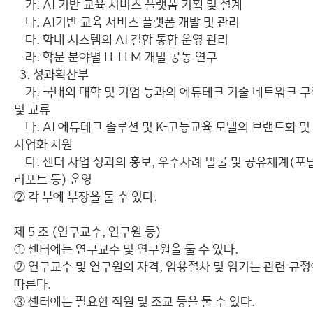
가. AI 기반 교육 서비스 플랫폼 기획 및 설계
나. AI기반 교육 서비스 플랫폼 개발 및 관리
다. 학내 시스템의 AI 결합 통합 운영 관리
라. 학문 분야별 H-LLM 개발 공동 연구
3. 성과확산부
가. 국내외 대학 및 기업 등과의 에듀테크 기술 네트워크 
및 교류
나. AI 에듀테크 솔루션 및 K-고등교육 모델의 브랜드화 및
사업화 지원
다. 센터 사업 성과의 홍보, 우수사례 발굴 및 공유체계(포털
리포트 등) 운영
② 각 부에 부장을 둘 수 있다.
제 5 조 (연구교수, 연구원 등)
① 센터에는 연구교수 및 연구원을 둘 수 있다.
② 연구교수 및 연구원의 자격, 임용절차 및 임기는 관련 규
따른다.
③ 센터에는 필요한 직원 및 조교 등을 둘 수 있다.