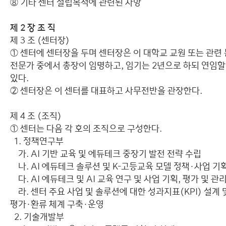
⑧ 기타 센터 설립목적에 관련된 사항
제 2 장 조 직
제 3 조 (센터장)
① 센터에 센터장을 두며 센터장은 이 대학교 교원 또는 관련
전문가 중에서 총장이 임명하고, 임기는 2년으로 하되 연임할
있다.
② 센터장은 이 센터를 대표하고 사무전반을 관장한다.
제 4 조 (조직)
① 센터는 다음 각 호의 조직으로 구성한다.
1. 정책연구부
가. AI 기반 교육 및 에듀테크 중장기 발전 전략 수립
나. AI 에듀테크 솔루션 및 K-고등교육 모델 정책·사업 기
다. AI 에듀테크 및 AI 교육 연구 및 사업 기획, 평가 및 관
라. 센터 주요 사업 및 솔루션에 대한 성과지표(KPI) 설계 
평가·환류 체계 구축·운영
2. 기술개발부