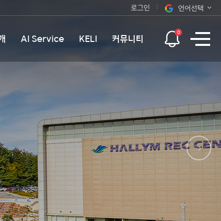
로그인
언어선택
오늘 하루 보지 않기
KOR
0
개
AI Service
KELI
커뮤니티
ENG