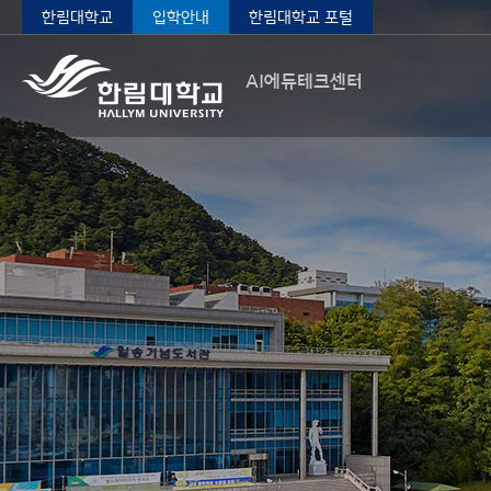
한림대학교
입학안내
한림대학교 포털
AI에듀테크센터