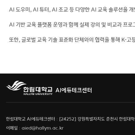
AI 도우미, AI 튜터, AI 조교 등 다양한 AI 교육 솔루
오시는
AI 기반 교육 플랫폼 운영과 함께 실제 강의 및 비교과 
또한, 글로벌 교육 기술 표준화 단체와의 협력을 통해 K-
AI에듀테크센터
한림대학교 AI에듀테크센터 : [24252] 강원특별자치도 춘천시 한림대학길
이메일 : aied@hallym.ac.kr