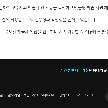
션을 개발하여 교수자와 학습자 간 소통을 촉진하고 맞춤형 학습 지원
길
프로그램에 적용함으로써 실용성과 확장성을 높이고 있습니다.
고등교육모델의 국제 확산을 선도하며 지속 가능한 AI 에듀테크 환
개인정보처리방침
한림대학교
 1, 일송기념도서관 5층 G.SQUARE
전화 : 033-248-3230