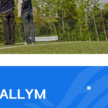
ALLYM