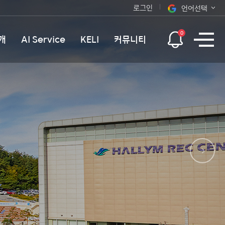
로그인
언어선택
오늘 하루 보지 않기
KOR
0
개
AI Service
KELI
커뮤니티
ENG