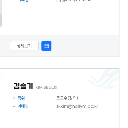
상세보기
김슬기
KIM SEULKI
직위
조교수(강의)
이메일
skkim@hallym.ac.kr