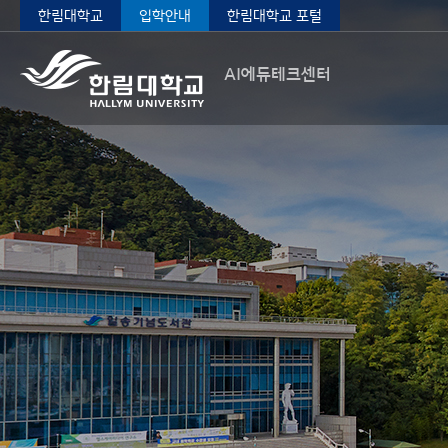
한림대학교
입학안내
한림대학교 포털
AI에듀테크센터