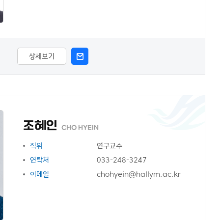
상세보기
조혜인
CHO HYEIN
직위
연구교수
연락처
033-248-3247
이메일
chohyein@hallym.ac.kr