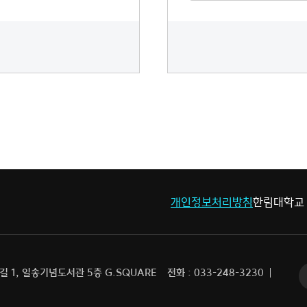
개인정보처리방침
한림대학교
 1, 일송기념도서관 5층 G.SQUARE
전화 : 033-248-3230