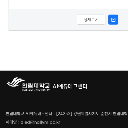
상세보기
AI에듀테크센터
한림대학교 AI에듀테크센터 : [24252] 강원특별자치도 춘천시 한림대학길
이메일 : aied@hallym.ac.kr