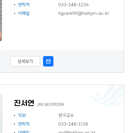
연락처
033-248-3236
이메일
hjpark90@hallym.ac.kr
상세보기
진서연
JIN SEOYEON
직위
연구교수
연락처
033-248-3138
이메일
jsy@hallym.ac.kr