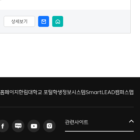
상세보기
 홈페이지
한림대학교 포털
학생정보시스템
SmartLEAD
캠퍼스맵
글로컬대학
관련사이트
교육혁신센터
연구처