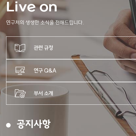
Live on
연구처의
생생한 소식을 전해드립니다.
관련 규정
연구 Q&A
부서 소개
오늘 하루 보지 않기
오늘 하루 보지 않기
공지사항