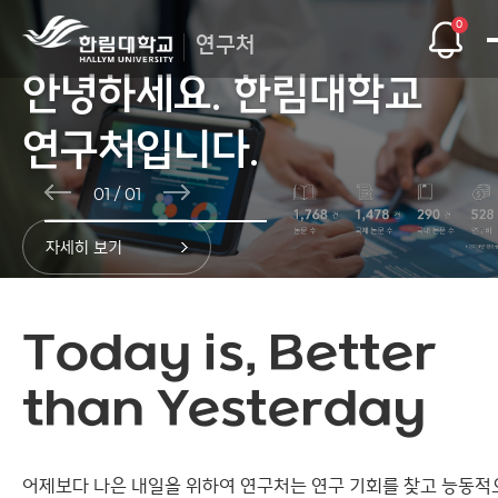
0
연구처
안녕하세요. 한림대학교
안녕하세요. 한림대학교
안녕하세요. 한림대학교
연구처입니다.
연구처입니다.
연구처입니다.
01
/
01
자세히 보기
Today is,
Better
than
Yesterday
어제보다 나은 내일을 위하여 연구처는
연구 기회를 찾고 능동적