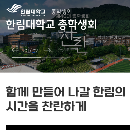
총학생회
한림대학교 총학생회
한림대학교 총학생회
한림대학교 총학생회
한림대학교 총학생회
한림대학교 총학생회
한림대학교 총학생회
01
/
02
함께 만들어 나갈
한림의
시간을
찬란하게