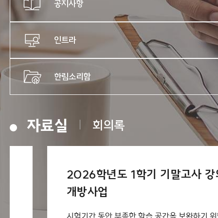
공지사항
인트라
한림소리함
자료실
회의록
2026학년도 1학기 기말고사 강의실
개방사업
시험기간 동안 부족한 학습 공간을 보완하기 위한 기말고