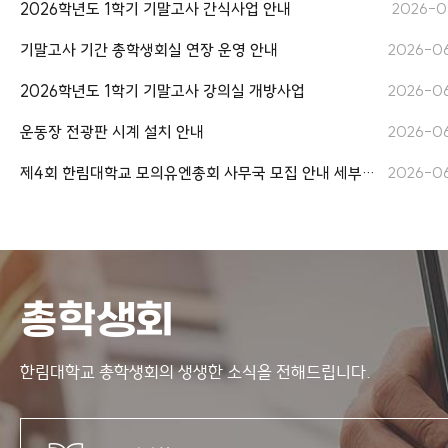
2026학년도 1학기 기말고사 간식사업 안내
2026-0
기말고사 기간 총학생회실 연장 운영 안내
2026-0
2026학년도 1학기 기말고사 강의실 개방사업
2026-0
운동장 전광판 시계 설치 안내
2026-0
제4회 한림대학교 모의유엔총회 사무국 모집 안내 세부내용
2026-0
총학생회
한림대학교 총학생회의
생생한 소식을 전해드립니다.