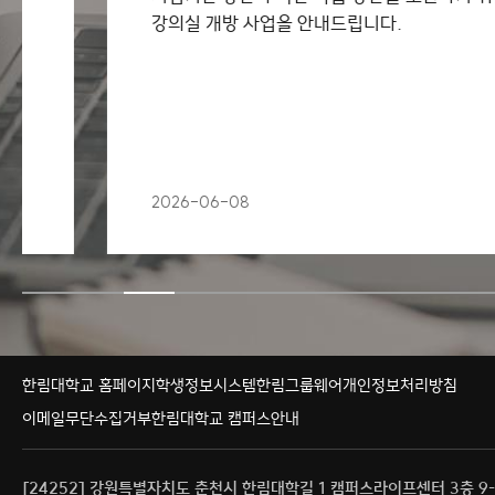
강의실 개방 사업을 안내드립니다.
2026-06-08
한림대학교 홈페이지
학생정보시스템
한림그룹웨어
개인정보처리방침
이메일무단수집거부
한림대학교 캠퍼스안내
[24252] 강원특별자치도 춘천시 한림대학길 1 캠퍼스라이프센터 3층 9-