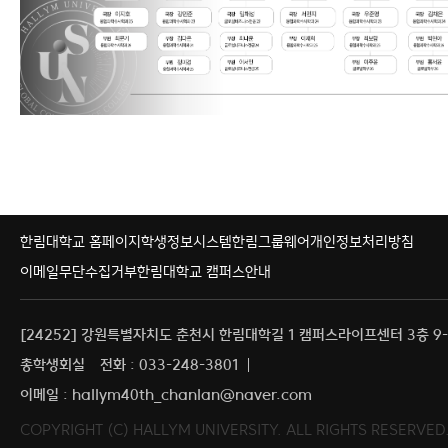
한림대학교 홈페이지
학생정보시스템
한림그룹웨어
개인정보처리방침
이메일무단수집거부
한림대학교 캠퍼스안내
[24252] 강원특별자치도 춘천시 한림대학길 1 캠퍼스라이프센터 3층 9-
총학생회실
전화 : 033-248-3801
이메일 : hallym40th_chanlan@naver.com
COPYRIGHT (C) HALLYM UNIVERSITY. ALL RIGHTS RESERVED