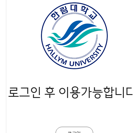
행사
간호대학
H-Link
글로벌융합대학
사이트맵
미디어스쿨
반도체•디스플레이스쿨
정보과학대학
미래융합스쿨
로그인 후 이용가능합니다