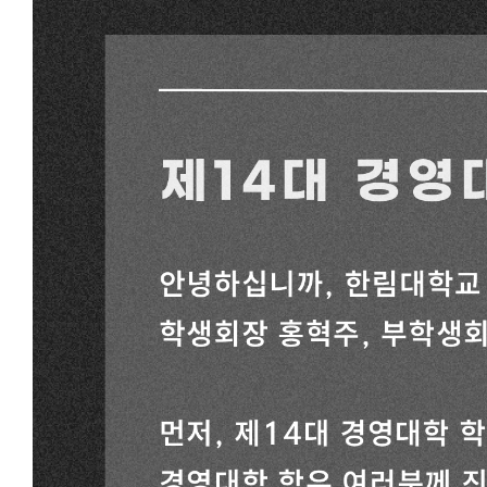
H-Link
글로벌
사이트맵
미디어
반도체
정보과
미래융