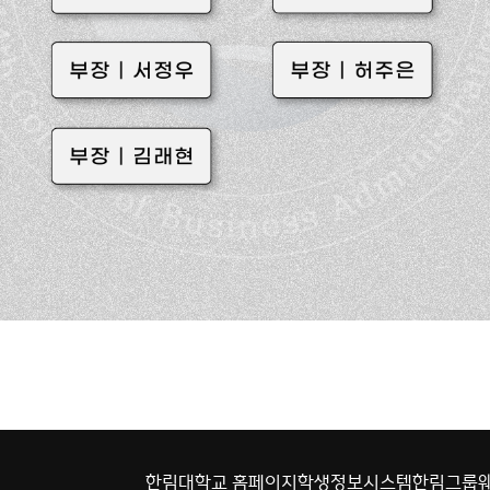
한림대학교 홈페이지
학생정보시스템
한림그룹