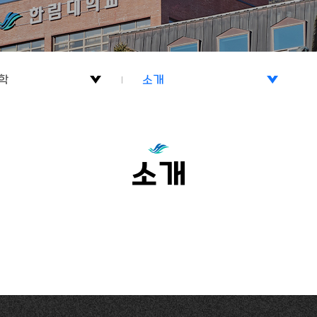
학
소개
학
소개
학대학
게시판
소개
학
학대학
학
학