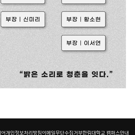
웨어
개인정보처리방침
이메일무단수집거부
한림대학교 캠퍼스안내