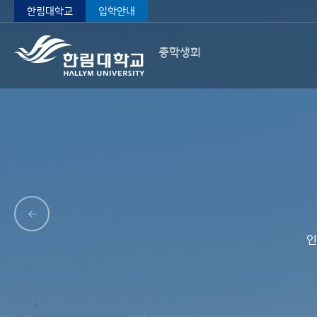
한림대학교
입학안내
총학생회
인