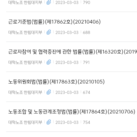
(20140919)
대학노조 한림대지부
2023-03-03
790
근로기준법(법률)(제17862호)(20210406)
대학노조 한림대지부
2023-03-03
688
근로자참여 및 협력증진에 관한 법률(법률)(제16320호)(2019
17)
대학노조 한림대지부
2023-03-03
791
노동위원회법(법률)(제17863호)(20210105)
대학노조 한림대지부
2023-03-03
674
노동조합 및 노동관계조정법(법률)(제17864호)(20210706)
대학노조 한림대지부
2023-03-03
754