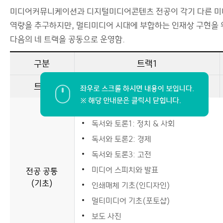
미디어커뮤니케이션과 디지털미디어콘텐츠 전공이 각기 다른 
역량을 추구하지만, 멀티미디어 시대에 부합하는 인재상 구현을 
다음의 네 트랙을 공동으로 운영함.
구분
트랙1
트랙
탐사보도
미디어 글쓰기 기초 1, 2
독서와 토론1: 정치 & 사회
독서와 토론2: 경제
독서와 토론3: 고전
미디어 스피치와 발표
전공 공통
(기초)
인쇄매체 기초(인디자인)
멀티미디어 기초(포토샵)
보도 사진