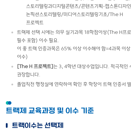
스토리텔링과디지털콘텐츠/콘텐츠기획-캡스톤디자인
논픽션스토리텔링/미디어스토리텔링기초/The H
프로젝트
트랙제 선택 시에는 의무 실기과목 18학점이상(The H프
필수 포함) 이수 필요.
이 중 트랙 인증과목은 65% 이상 이수해야 함=4과목 이상
이수)
[The H 프로젝트]
는 3, 4학년 대상수업입니다. 적극적인
권장합니다.
졸업직전 행정실에 연락하여 확인 후 학장이 트랙 인증서 
트랙제 교육과정 및 이수 기준
트랙이수는 선택제