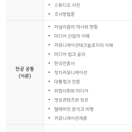
스튜디오 사진
조사방법론
저널리즘의 역사와 현황
미디어 산업의 이해
커뮤니케이션테크놀로지의 이해
미디어 법과 윤리
한국언론사
전공 공통
정치커뮤니케이션
(이론)
대통령과 언론
위험사회와 미디어
영상콘텐츠와 장르
텔레비전 분석과 비평
커뮤니케이션개론