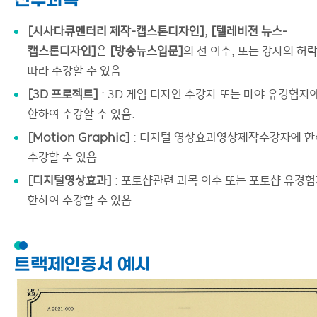
선수과목
[시사다큐멘터리 제작-캡스톤디자인]
,
[텔레비전 뉴스-
캡스톤디자인]
은
[방송뉴스입문]
의 선 이수, 또는 강사의 허
따라 수강할 수 있음
[3D 프로젝트]
: 3D 게임 디자인 수강자 또는 마야 유경험자
한하여 수강할 수 있음.
[Motion Graphic]
: 디지털 영상효과영상제작수강자에 
수강할 수 있음.
[디지털영상효과]
: 포토샵관련 과목 이수 또는 포토샵 유경
한하여 수강할 수 있음.
트랙제인증서 예시