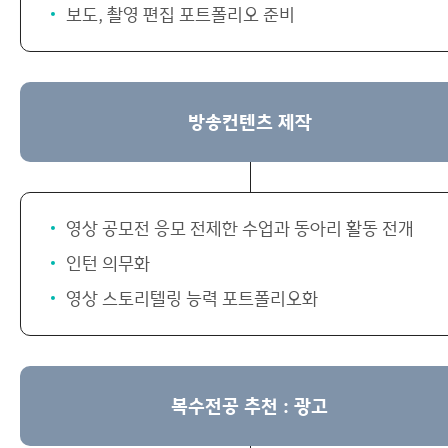
보도, 촬영 편집 포트폴리오 준비
방송컨텐츠 제작
영상 공모전 응모 전제한 수업과 동아리 활동 전개
인턴 의무화
영상 스토리텔링 능력 포트폴리오화
복수전공 추천 : 광고