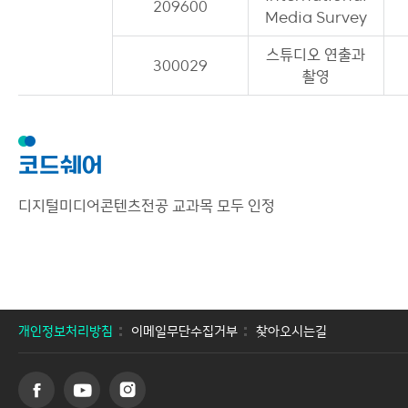
209600
Media Survey
스튜디오 연출과
300029
촬영
코드쉐어
디지털미디어콘텐츠전공 교과목 모두 인정
개인정보처리방침
이메일무단수집거부
찾아오시는길