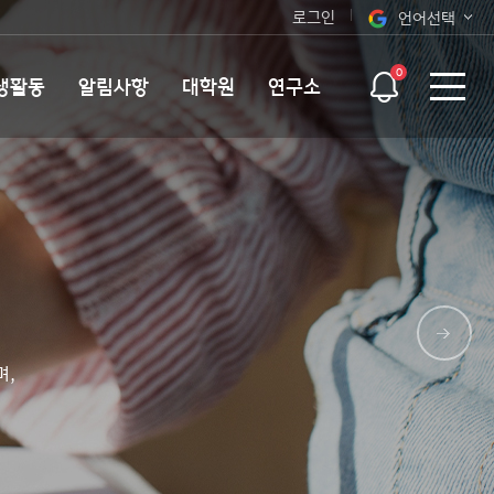
로그인
언어선택
오늘 하루 보지 않기
KOR
0
생활동
알림사항
대학원
연구소
ENG
며,