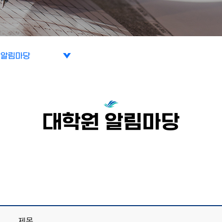
 알림마당
스쿨 소개
 커리큘럼
대학원 알림마당
 알림마당
제목