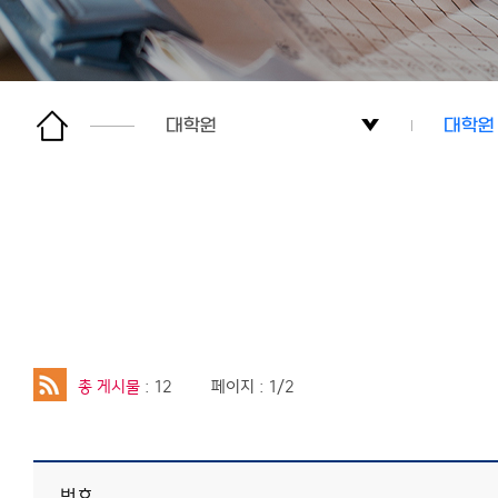
대학원
대학원
미디어스쿨
미디어
교과과정
대학원
학생활동
대학원
알림사항
총 게시물
: 12
페이지 : 1/2
대학원
연구소
번호