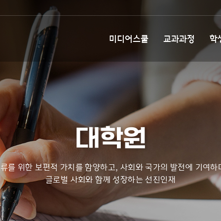
미디어스쿨
교과과정
학
대학원
류를 위한 보편적 가치를 함양하고, 사회와 국가의 발전에 기여하
글로벌 사회와 함께 성장하는 선진인재