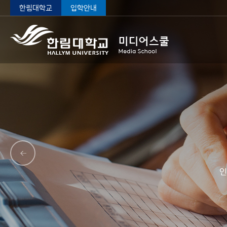
한림대학교
입학안내
인