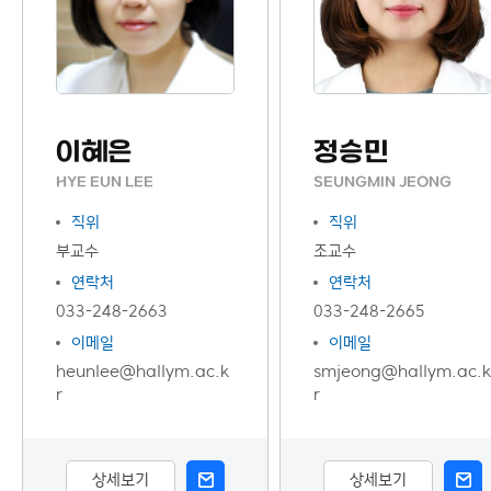
이혜은
정승민
HYE EUN LEE
SEUNGMIN JEONG
직위
직위
부교수
조교수
연락처
연락처
033-248-2663
033-248-2665
이메일
이메일
heunlee@hallym.ac.k
smjeong@hallym.ac.k
r
r
상세보기
상세보기