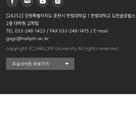
[24252] 강원특별자치도 춘천시 한림대학길 1 한림대학교 도헌글로벌
2층 대학원 교학팀
TEL 033-248-1423 / FAX 033-248-1415 / E-mail
gsgc@hallym.ac.kr
copyright (C) HALLYM University All rights reserved.
커뮤니티교육원
주요사이트 바로가기
일송아트홀
한림대학교의료원
국제학생증신청
일송기념도서관
캠퍼스라이프카운슬링센터