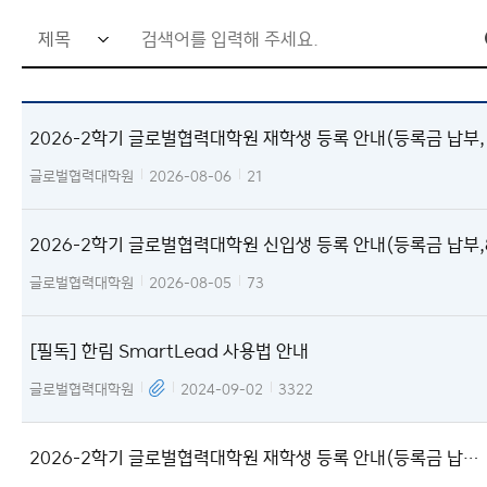
검
대학원 소식
서식/자료실
색
연구/프로젝트
이용안내
어
2026-2학기 글로벌협력대학원 재학생 등록 안내(등록금 납부, 
입
24.~8.28.)
력
글로벌협력대학원
2026-08-06
21
창
2026-2학기 글로벌협력대학원 신입생 등록 안내(등록금 납부,8
0.~ 8.12.)
글로벌협력대학원
2026-08-05
73
[필독] 한림 SmartLead 사용법 안내
글로벌협력대학원
2024-09-02
3322
2026-2학기 글로벌협력대학원 재학생 등록 안내(등록금 납