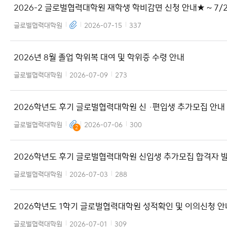
2026-2 글로벌협력대학원 재학생 학비감면 신청 안내★ ~ 7/
까지 연장 ★
글로벌협력대학원
2026-07-15
337
2026년 8월 졸업 학위복 대여 및 학위증 수령 안내
글로벌협력대학원
2026-07-09
273
2026학년도 후기 글로벌협력대학원 신 ·편입생 추가모집 안내
글로벌협력대학원
2026-07-06
300
2
2026학년도 후기 글로벌협력대학원 신입생 추가모집 합격자 
글로벌협력대학원
2026-07-03
288
2026학년도 1학기 글로벌협력대학원 성적확인 및 이의신청 안
글로벌협력대학원
2026-07-01
309