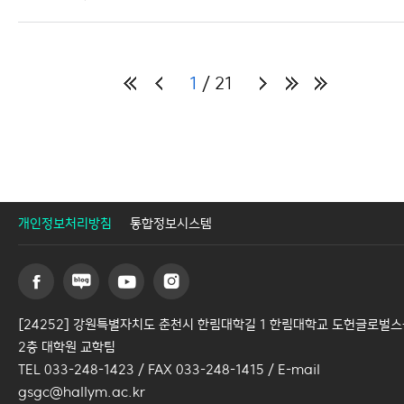
1
21
개인정보처리방침
통합정보시스템
[24252] 강원특별자치도 춘천시 한림대학길 1 한림대학교 도헌글로벌
2층 대학원 교학팀
TEL 033-248-1423 / FAX 033-248-1415 / E-mail
gsgc@hallym.ac.kr