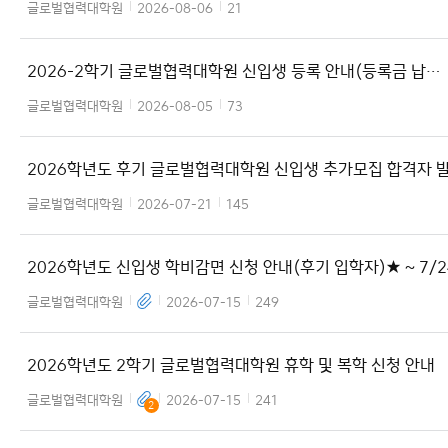
부, 8.24.~8.28.)
글로벌협력대학원
2026-08-06
21
2026-2학기 글로벌협력대학원 신입생 등록 안내(등록금 납
부,8.10.~ 8.12.)
글로벌협력대학원
2026-08-05
73
2026학년도 후기 글로벌협력대학원 신입생 추가모집 합격자 
글로벌협력대학원
2026-07-21
145
2026학년도 신입생 학비감면 신청 안내(후기 입학자)★ ~ 7/
지 연장 ★
글로벌협력대학원
2026-07-15
249
2026학년도 2학기 글로벌협력대학원 휴학 및 복학 신청 안내
글로벌협력대학원
2026-07-15
241
2