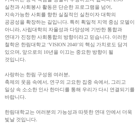
실천과 사회봉사 활동은 단순한 프로그램을 넘어
,
지속가능한 사회를
향한 실질적인 실천이자 대학의
공공성을 확장하는 길입니다
.
특히 획일적 지역 중심 모델이
아니라
,
사립대학의 자율성과 다양성에 기반한 통합과
연대가 진정한 사회통합의 방향이라고 믿습니다
.
이러한
철학은 한림대학교
‘VISION 2040’
의 핵심 가치로도 담겨
있으며
,
앞으로의
10
년을 이끄는 중요한 방향이 될
것입니다
.
사랑하는 한림 구성원 여러분
,
축제의 웃음 속에서
,
연구의 고요한 집중 속에서
,
그리고
일상 속 소소한 인사 한마디를 통해 우리가 다시 연결되기를
바랍니다
.
한림대학교는 여러분의 가능성과 따뜻한 연대 안에서 더욱
빛날 것입니다
.