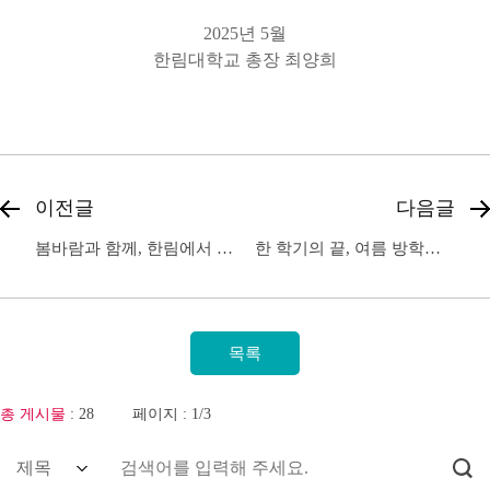
2025
년
5
월
한림대학교 총장 최양희
이전글
다음글
봄바람과 함께, 한림에서 새롭게
한 학기의 끝, 여름 방학을 맞이하며
총 게시물
: 28
페이지 : 1/3