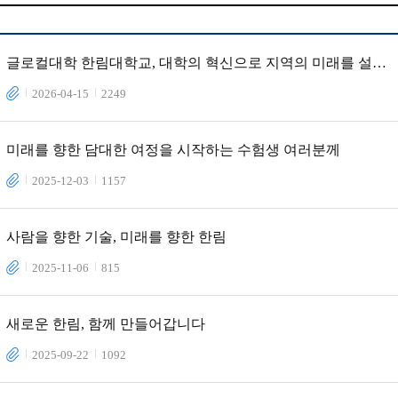
글로컬대학 한림대학교, 대학의 혁신으로 지역의 미래를 설계
합니다
2026-04-15
2249
미래를 향한 담대한 여정을 시작하는 수험생 여러분께
2025-12-03
1157
사람을 향한 기술, 미래를 향한 한림
2025-11-06
815
새로운 한림, 함께 만들어갑니다
2025-09-22
1092