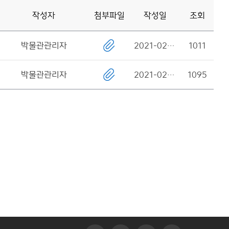
작성자
첨부파일
작성일
조회
입
력
박물관관리자
2021-02-22
1011
창
박물관관리자
2021-02-22
1095