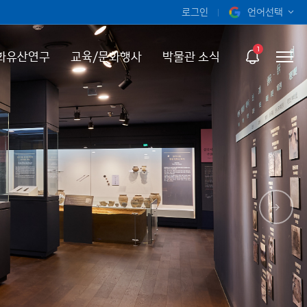
로그인
언어선택
오늘 하루 보지 않기
KOR
1
화유산연구
교육/문화행사
박물관 소식
ENG