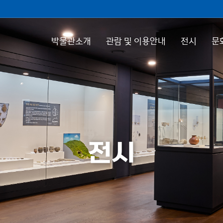
박물관소개
관람 및 이용안내
전시
문
전시