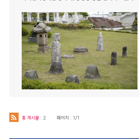
사이트맵
총 게시물
: 2
페이지 : 1/1