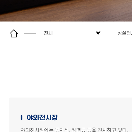
전시
상설전
박물관소개
상설전
관람 및 이용안내
기획전
전시
문화유산연구
교육/문화행사
야외전시장
박물관 소식
야외전시장에는 동자석, 장명등 등을 전시하고 있다.