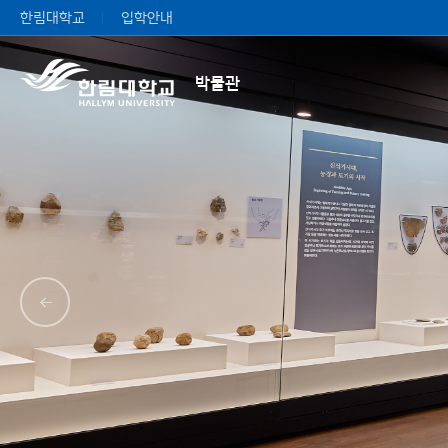
한림대학교
입학안내
박물관