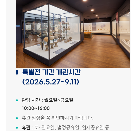
박물관 소식
사이트맵
특별전 기간 개관시간
(2026.5.27~9.11)
관람 시간 : 월요일~금요일
10:00~16:00
휴관 일정을 꼭 확인하시기 바랍니다.
휴관
: 토~일요일, 법정공휴일, 임시공휴일 등