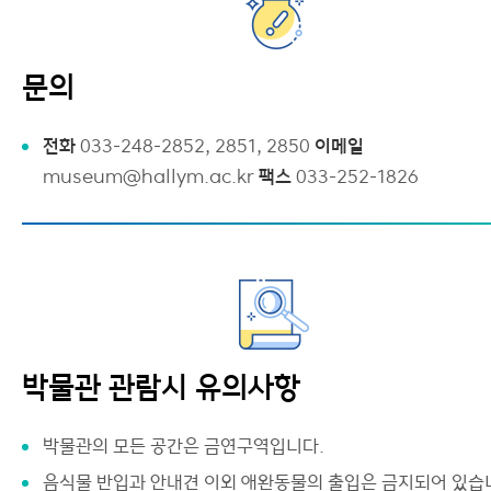
문의
전화
033-248-2852, 2851, 2850
이메일
museum@hallym.ac.kr
팩스
033-252-1826
박물관 관람시 유의사항
박물관의 모든 공간은 금연구역입니다.
음식물 반입과 안내견 이외 애완동물의 출입은 금지되어 있습