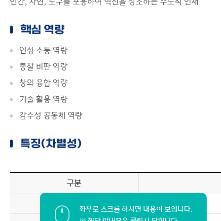
인간, 자연, 도구를 포용하여 혁신을 창조하는 주도적 인재
핵심 역량
인성 소통 역량
통찰 비판 역량
창의 융합 역량
기술 활용 역량
감수성 공동체 역량
특징(차별성)
구분
교육 방향