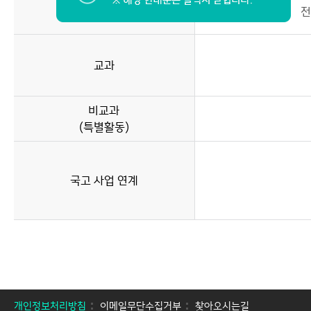
교수자
전
교과
비교과
(특별활동)
국고 사업 연계
개인정보처리방침
이메일무단수집거부
찾아오시는길