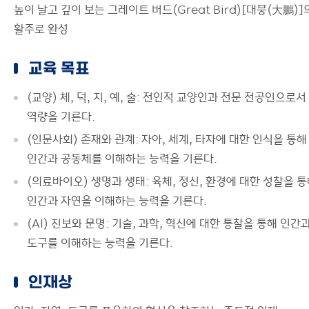
높이 날고 깊이 보는 그레이트 버드(Great Bird)[대붕(大鵬)]
공지사항
활주로 완성
Test
교육 목표
(교양) 체, 덕, 지, 예, 술: 전인적 교양인과 전문 전공인으로서
역량을 기른다.
(인문사회) 존재와 관계: 자아, 세계, 타자에 대한 인식을 통해
인간과 공동체를 이해하는 능력을 기른다.
(의료바이오) 생명과 생태: 육체, 정신, 환경에 대한 성찰을 
인간과 자연을 이해하는 능력을 기른다.
(AI) 진보와 문명: 기술, 과학, 혁신에 대한 통찰을 통해 인간
도구를 이해하는 능력을 기른다.
인재상