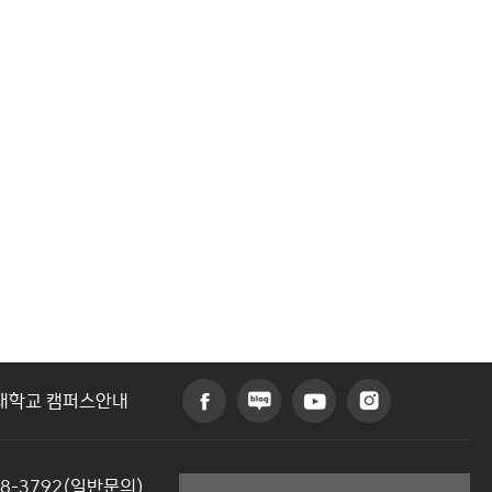
대학교 캠퍼스안내
48-3792(일반문의)