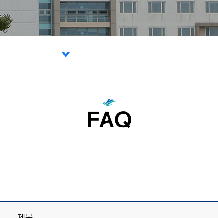
법
리절차
FAQ
 상담신청
제목