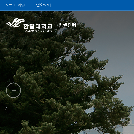
한림대학교
입학안내
인권센터