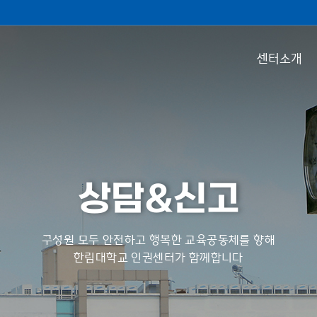
센터소개
상담&신고
구성원 모두 안전하고 행복한 교육공동체를 향해
한림대학교 인권센터가 함께합니다