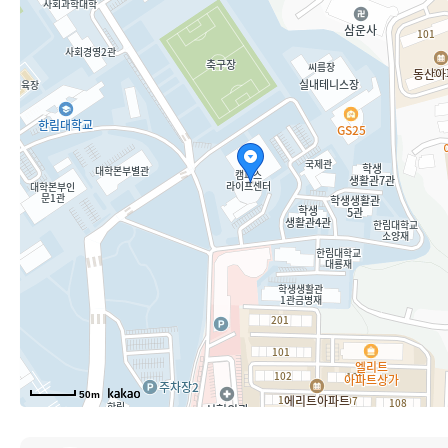
사이트맵
50m