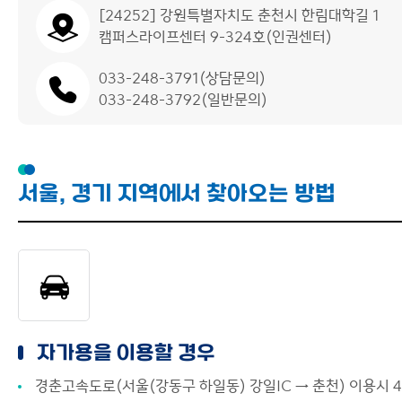
[24252] 강원특별자치도 춘천시 한림대학길 1
캠퍼스라이프센터 9-324호(인권센터)
033-248-3791(상담문의)
033-248-3792(일반문의)
서울, 경기 지역에서 찾아오는 방법
자가용을 이용할 경우
경춘고속도로(서울(강동구 하일동) 강일IC → 춘천) 이용시 