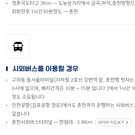
경춘국도타고 3Km → 도농삼거리에서 금곡,마석,춘천방향
좌회전후 1시간30분정도 → 춘천
시외버스를 이용할 경우
구의동 동서울터미널(지하철 2호선 강변역 앞, 춘천행 첫차는
6시에 있으며, 배차간격은 10분 ∼ 15분 입니다.)에서 1시간 
정도 소요됩니다.
인천공항(김포공항 경유)에서도 춘천까지 운행하는 시외버스
있습니다.
춘천시외버스터미널 ↔ 한림대 : 3.8Km
네이버 지도보기