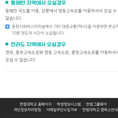
동해안 지역에서 오실경우
동해안 국도를 이용, 강릉에서 영동고속로를 이용하셔서 오실 수
있습니다.
춘천시외버스터미널에서 기타 대중교통(택시)을 이용하면 본교
10분 정도의 시간이 소요됩니다.
전라도 지역에서 오실경우
경부, 중부고속도로와 영동 고속도로, 중앙고속도로를 이용하셔
오실 수 있습니다.
한림대학교 홈페이지
학생정보시스템
한림그룹웨어
개인정보처리방침
이메일무단수집거부
한림대학교 캠퍼스안내