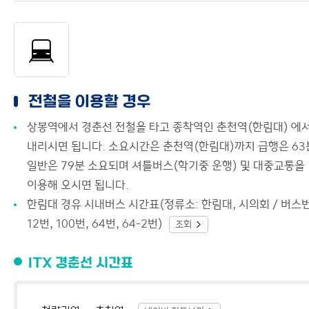
전철을 이용할 경우
상봉역에서 경춘선 전철을 타고 종착역인 춘천역(한림대) 에
내리시면 됩니다. 소요시간은 춘천역(한림대)까지 급행은 63
일반은 79분 소요되며 셔틀버스(학기중 운행) 및 대중교통을
이용해 오시면 됩니다.
한림대 경유 시내버스 시간표(정류소: 한림대, 시의회 / 버스
12번, 100번, 64번, 64-2번)
조회
ITX 경춘선 시간표