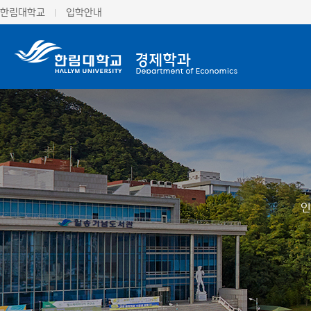
한림대학교
입학안내
인