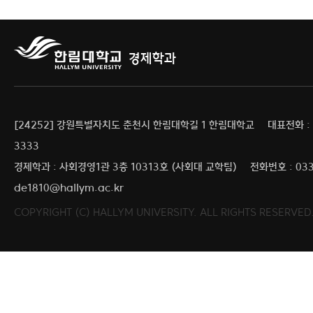
경제학과
[24252] 강원특별자치도 춘천시 한림대학길 1 한림대학교
대표전화 : 0
3333
경제학과 : 사회경영1관 3층 10313호 (사회대 교학팀)
전화번호 : 033
de1810@hallym.ac.kr
COPYRIGHT (C) HALLYM UNIVERSITY. ALL RIGHTS RESERVED