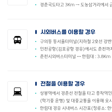
경춘국도타고 3Km → 도농삼거리에서 
시외버스를 이용할 경우
구의동 동서울터미널(지하철 2호선 강변역 
인천공항(김포공항 경유)에서도 춘천까지
춘천시외버스터미널 ↔ 한림대 : 3.8Km
전철을 이용할 경우
상봉역에서 경춘선 전철을 타고 종착역인 
(학기중 운행) 및 대중교통을 이용해 오
한림대 경유 시내버스 시간표(정류소: 한림대,