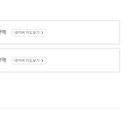
천역
네이버 지도보기
봉역
네이버 지도보기