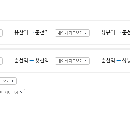
용산역
→
춘천역
상봉역
→
춘
네이버 지도보기
춘천역
→
용산역
춘천역
→
상
네이버 지도보기
지도보기
버 지도보기