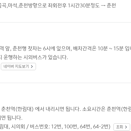
금곡,마석,춘천방향으로 좌회전후 1시간30분정도 → 춘천
앞, 춘천행 첫차는 6시에 있으며, 배차간격은 10분 ∼ 15분 입
 운행하는 시외버스가 있습니다.
네이버 지도보기
춘천역(한림대) 에서 내리시면 됩니다. 소요시간은 춘천역(한림대
시면 됩니다.
 시의회 / 버스번호: 12번, 100번, 64번, 64-2번)
조회