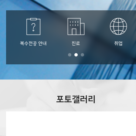
복수전공 안내
진로
취업
포토갤러리