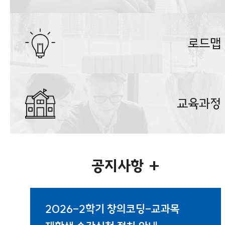
로드맵
교육과정
공지사항
+
2026-2학기 창의코딩-교과목