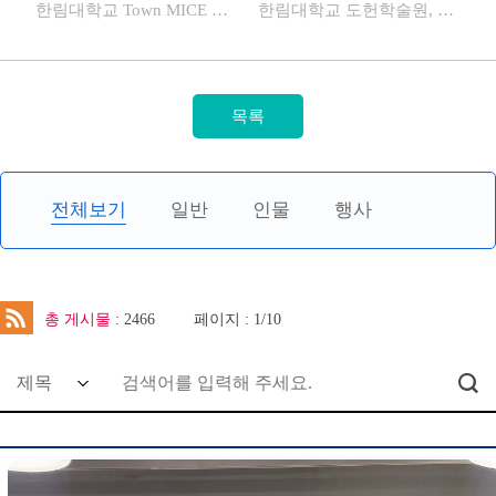
한림대학교 Town MICE 연구소, WACP 포럼 통해 ‘지역 작동의 새로운 방식’ 제시
한림대학교 도헌학술원, 윤영관 아산정책연구원 이사장 초청 '트럼프 2기 시대 국제
전체보기
일반
인물
행사
총 게시물
: 2466
페이지 : 1/10