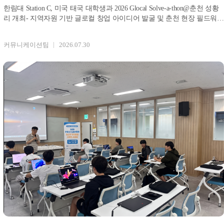
한림대 Station C, 미국 태국 대학생과 2026 Glocal Solve-a-thon@춘천 성황
리 개최- 지역자원 기반 글로컬 창업 아이디어 발굴 및 춘천 현장 필드워크
부
커뮤니케이션팀
2026.07.30