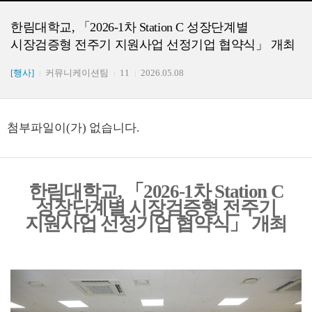
한림대학교, 「2026-1차 Station C 성장단계별
시장검증형 전주기 지원사업 선정기업 협약식」 개최
[행사]
커뮤니케이션팀
11
2026.05.08
첨부파일이(가) 없습니다.
한림대학교
,
「
2026-1
차
Station C
성장단계별 시장검증형 전주기
지원사업 선정기업 협약식
」
개최