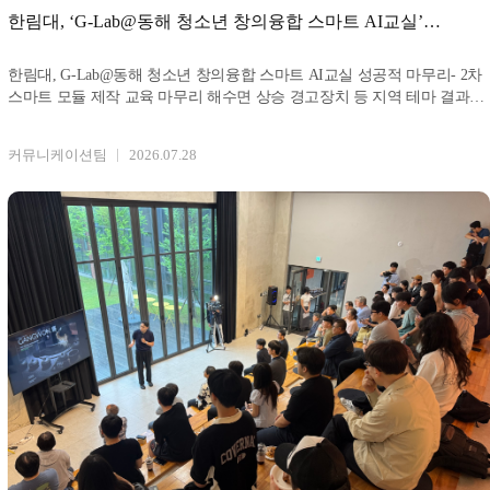
한림대, ‘G-Lab@동해 청소년 창의융합 스마트 AI교실’
성공적 마무리
한림대, G-Lab@동해 청소년 창의융합 스마트 AI교실 성공적 마무리- 2차
스마트 모듈 제작 교육 마무리 해수면 상승 경고장치 등 지역 테마 결과물
도출 사진: G-Lab@
커뮤니케이션팀
2026.07.28