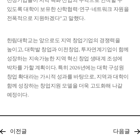
선정기업들이 지역 특화 산업의 주역으로 안착할 수
있도록 대학이 보유한 산학협력
·
연구
·
네트워크 자원을
전폭적으로 지원하겠다
”
고 말했다
.
한림대학교는 앞으로도 지역 창업기업의 경쟁력을
높이고
,
대학발 창업과 이전창업
,
투자연계기업이 함께
성장하는 지속가능한 지역 혁신 창업 생태계 조성에
박차를 가할 계획이다
.
특히
2026
년에는 대학 구성원
창업 확대라는 가시적 성과를 바탕으로
,
지역과 대학이
함께 성장하는 창업지원 모델을 더욱 고도화해 나갈
예정이다
.
이전글
다음글