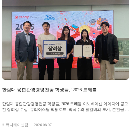
한림대 융합관광경영전공 학생들, ‘2026 트래블
이노베이션 아이디어 공모전’ 장려상 수상
한림대 융합관광경영전공 학생들, 2026 트래블 이노베이션 아이디어 공모
전 장려상 수상- 큐리어스팀 막닭로드: 막국수와 닭갈비의 도시, 춘천을 걷
다 제시 사진: 큐리어스팀
커뮤니케이션팀
2026.08.07