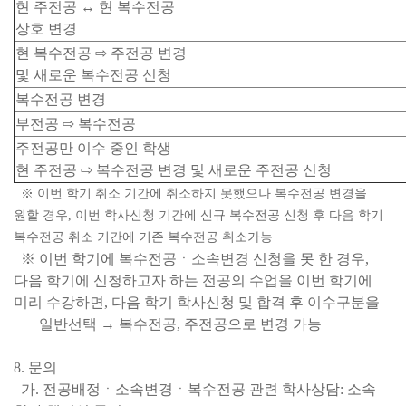
현 주전공 ↔ 현 복수전공
상호 변경
현 복수전공 ⇨ 주전공 변경
및 새로운 복수전공 신청
복수전공 변경
부전공 ⇨ 복수전공
주전공만 이수 중인 학생
현 주전공 ⇨ 복수전공 변경 및 새로운 주전공 신청
※ 이번 학기 취소 기간에 취소하지 못했으나 복수전공 변경을
원할 경우, 이번 학사신청 기간에 신규 복수전공 신청 후 다음 학기
복수전공 취소 기간에 기존 복수전공 취소가능
※ 이번 학기에 복수전공ㆍ소속변경 신청을 못 한 경우,
다음 학기에 신청하고자 하는 전공의 수업을 이번 학기에
미리 수강하면, 다음 학기 학사신청 및 합격 후 이수구분을
일반선택 → 복수전공, 주전공으로 변경 가능
8. 문의
가. 전공배정ㆍ소속변경ㆍ복수전공 관련 학사상담: 소속