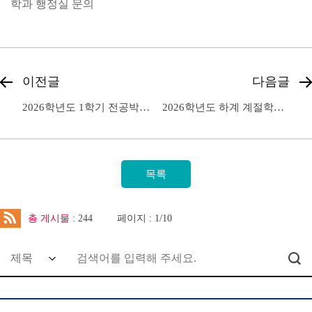
학과 행정실 문의
이전글
다음글
2026학년도 1학기 전공박람회 개최 안내
2026학년도 하계 계절학기 교과목조회 및 수강신청 안내
총 게시물
: 244
페이지 : 1/10