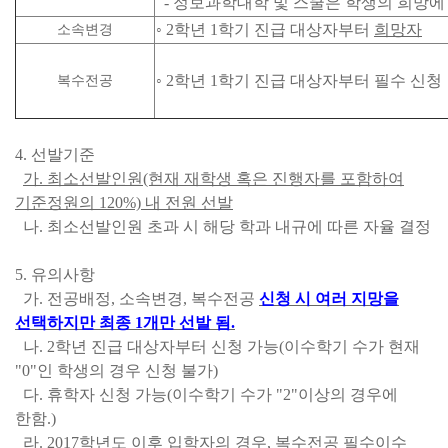
- 정보과학대학 및 스쿨은 학생의 희망에 
◦ 2학년 1학기 진급 대상자부터
희망자
소속변경
◦
2학년 1학기 진급 대상자부터 필수 신청
복수전공
4. 선발기준
가. 최소선발인원(현재 재학생 혹은 진행자를 포함하여
기준정원의 120%) 내 전원 선발
나. 최소선발인원 초과 시 해당 학과 내규에 따른 자율 결정
5. 유의사항
가. 전공배정, 소속변경, 복수전공
신청 시
여러 지망을
선택하지만 최종 1개만 선발 됨.
나. 2학년 진급 대상자부터 신청 가능(이수학기 수가 현재
"0"인 학생의 경우 신청 불가)
다. 휴학자 신청 가능(이수학기 수가 "2"이상의 경우에
한함.)
라. 2017학년도 이후 입학자의 경우, 복수전공 필수이수