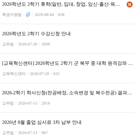
2026학년도 2학기 휴학(일반, 입대, 창업, 임신·출산·육아)
및 복학, 자퇴 안내
학생지원팀
2026-08-04
858
2026학년도 2학기 수강신청 안내
교무팀
2026-07-30
3008
[교육혁신센터] 2026학년도 2학기 군 복무 중 대학 원격강좌 학
점취득 수강 안내
교육혁신센터
2026-07-20
832
2026-2학기 학사신청(전공배정, 소속변경 및 복수전공) 결과
안내
교무팀
2026-07-15
2019
2026년 8월 졸업 심사료 3차 납부 안내
교무팀
2026-07-13
967