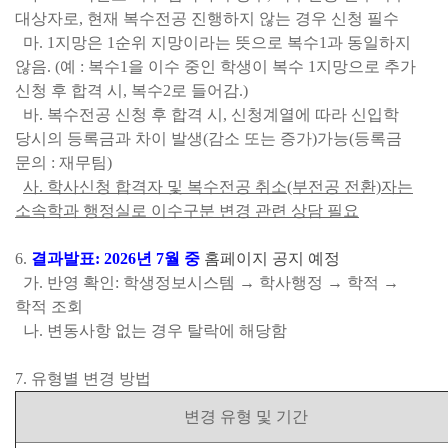
대상자로, 현재 복수전공 진행하지 않는 경우 신청 필수
마. 1지망은 1순위 지망이라는 뜻으로 복수1과 동일하지
않음. (예 : 복수1을 이수 중인 학생이 복수 1지망으로 추가
신청 후 합격 시, 복수2로 들어감.)
바. 복수전공 신청 후 합격 시,
신청계열에 따라 신입학
당시의 등록금과 차이 발생(감소 또는 증가)가능
(등록금
문의 : 재무팀)
사. 학사신청 합격자 및 복수전공 취소(부전공 전환)자는
소속학과 행정실로 이수구분 변경 관련 상담 필요
6.
결과발표: 2026년 7월 중
홈페이지 공지 예정
가. 반영 확인: 학생정보시스템 → 학사행정 → 학적 →
학적 조회
나. 변동사항 없는 경우 탈락에 해당함
7. 유형별 변경 방법
변경 유형 및 기간