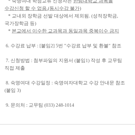
* 숙명여대 학점교류 신청자는
한림대학교 과목을
수강신청 할 수 없음.(동시수강 불가)
* 교내외 장학금 선발 대상에서 제외됨. (성적장학금,
국가장학금 등)
*
본교에서 이수한 교과목과 동일과목 중복이수 금지
6. 수강료 납부 : [붙임2] 5번 "수강료 납부 및 환불" 참조
7. 신청방법 : 첨부파일의 지원서 (붙임1) 작성 후 교무팀
직접 제출
8. 숙명여대 수강일정 : 숙명여자대학교 수강 안내문 참조
(붙임 3)
9. 문의처 : 교무팀 (033) 248-1014