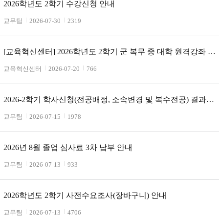
2026학년도 2학기 수강신청 안내
교무팀
2026-07-30
2319
[교육혁신센터] 2026학년도 2학기 군 복무 중 대학 원격강좌 학
점취득 수강 안내
교육혁신센터
2026-07-20
766
2026-2학기 학사신청(전공배정, 소속변경 및 복수전공) 결과
안내
교무팀
2026-07-15
1978
2026년 8월 졸업 심사료 3차 납부 안내
교무팀
2026-07-13
933
2026학년도 2학기 사전수요조사(장바구니) 안내
교무팀
2026-07-13
4706