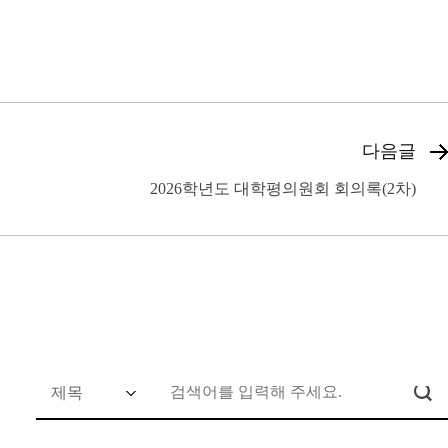
다음글
2026학년도 대학평의원회 회의록(2차)