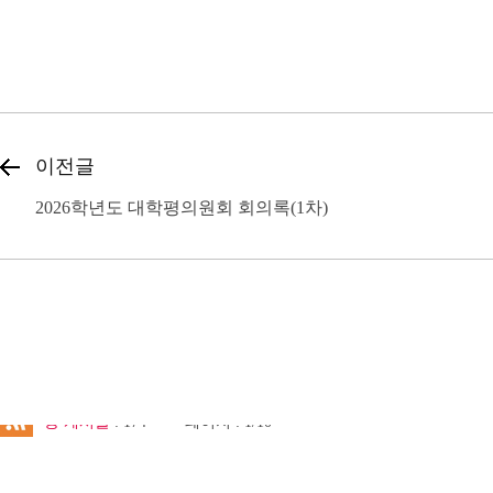
이전글
2026학년도 대학평의원회 회의록(1차)
총 게시물
: 174
페이지 : 1/10