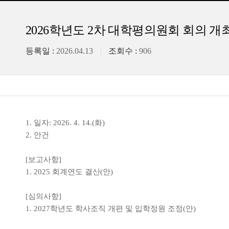
2026학년도 2차 대학평의원회 회의 개
등록일 :
2026.04.13
조회수 :
906
1. 일자: 2026. 4
. 14
.(화)
2. 안건
[보고사항
]
1. 2025 회계연도 결산(안)
[심의사항]
1. 2027학년도 학사조직 개편 및 입학정원 조정(안)