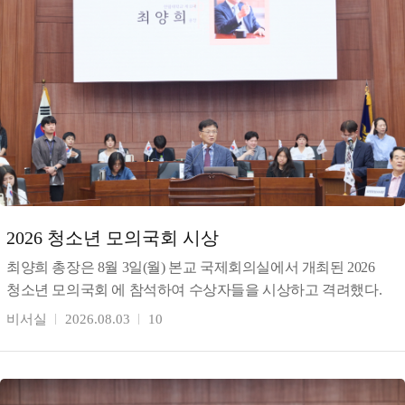
2026 청소년 모의국회 시상
최양희 총장은 8월 3일(월) 본교 국제회의실에서 개최된 2026
청소년 모의국회 에 참석하여 수상자들을 시상하고 격려했다.
강원일보가 주최(창간 80주년 기념)하고 한림대학교가
비서실
2026.08.03
10