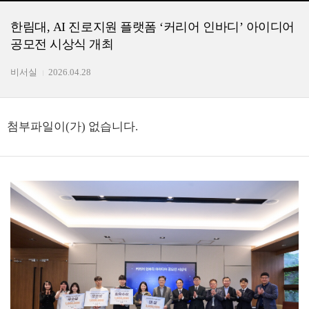
한림대, AI 진로지원 플랫폼 ‘커리어 인바디’ 아이디어
공모전 시상식 개최
비서실
2026.04.28
첨부파일이(가) 없습니다.