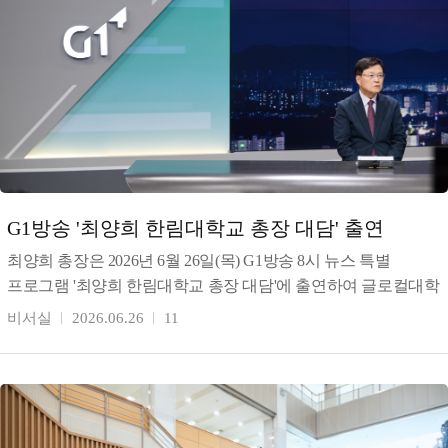
G1방송 '최양희 한림대학교 총장 대담' 출연
최양희 총장은 2026년 6월 26일(목) G1방송 8시 뉴스 특별
프로그램 '최양희 한림대학교 총장 대담'에 출연하여 글로컬대학
30 선정 이후 한림대학교의 성과와 향후 미래 교
비서실
2026.06.26
11