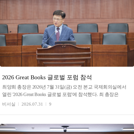
2026 Great Books 글로벌 포럼 참석
최양희 총장은 2026년 7월 31일(금) 오전 본교 국제회의실에서
열린 '2026 Great Books 글로벌 포럼'에 참석했다. 최 총장은
환영사를 통해 동서양 고전 인문학과
비서실
2026.07.31
9