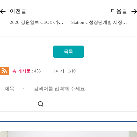
이전글
다음글
2026 강원일보 CEO아카데미 강연
Station c 성장단계별 시장검증형 전주기 지원사업 협약식 및 설명회 개최
총 게시물
: 453
페이지 : 1/10