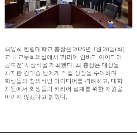
최양희 한림대학교 총장
은 2026년 4월 28일(화)
교내 교무회의실에서
'커리어 인바디 아이디어
공모전'
시상식을 개최했다.
최 총장은 대상을
차지한
강대승 팀
에게 직접 상장을 수여하며
학생들의 창의적인 아이디어를 격려하고, 대학
차원에서 학생들의 커리어 설계를 위한 지원을
아끼지 않겠다고 밝혔다.