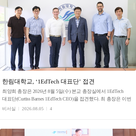
한림대학교, ‘1EdTech 대표단’ 접견
최양희 총장은 2026년 8월 5일(수) 본교 총장실에서 1EdTech
대표단(Curtiss Barnes 1EdTech CEO)을 접견했다. 최 총장은 이번
협의는 한림대의 AI
비서실
2026.08.05
4