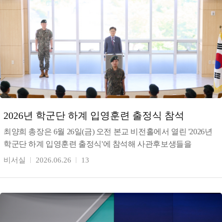
2026년 학군단 하계 입영훈련 출정식 참석
최양희 총장은 6월 26일(금) 오전 본교 비전홀에서 열린 '2026년
학군단 하계 입영훈련 출정식'에 참석해 사관후보생들을
격려했다. 최 총장은 "매년 최우수 학군단으로 선정되어
비서실
2026.06.26
13