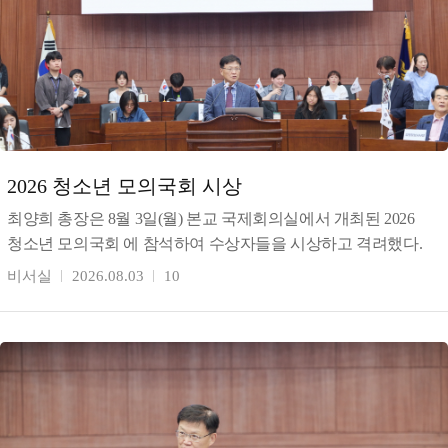
2026 청소년 모의국회 시상
최양희 총장은 8월 3일(월) 본교 국제회의실에서 개최된 2026
청소년 모의국회 에 참석하여 수상자들을 시상하고 격려했다.
강원일보가 주최(창간 80주년 기념)하고 한림대학교가
비서실
2026.08.03
10