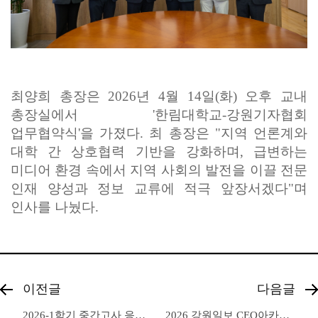
최양희 총장은 2026년 4월 14일(화) 오후 교내
총장실에서 '한림대학교-강원기자협회
업무협약식'을 가졌
다. 최 총장은 "지역 언론계와
대학 간 상호협력 기반을 강화하며, 급변하는
미디어 환경 속에서 지역 사회의 발전을 이끌 전문
인재 양성과 정보 교류에 적극 앞장서겠다"며
인사를 나눴다.
이전글
다음글
2026-1학기 중간고사 응원 '천원의 아침밥' 이벤트
2026 강원일보 CEO아카데미 강연