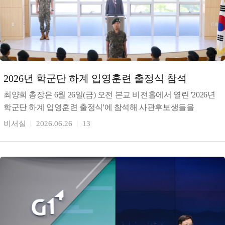
2026년 학군단 하계 입영훈련 출정식 참석
최양희 총장은 6월 26일(금) 오전 본교 비전홀에서 열린 '2026년
학군단 하계 입영훈련 출정식'에 참석해 사관후보생들을
격려했다. 최 총장은 "매년 최우수 학군단으로 선정되어
비서실
2026.06.26
13