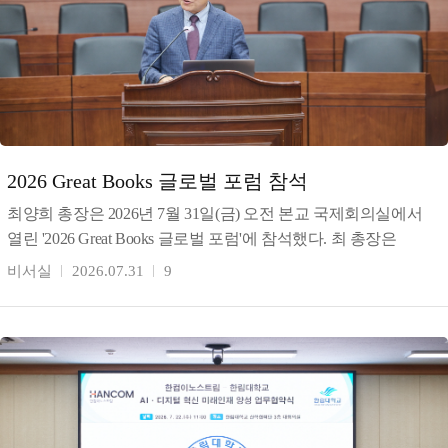
2026 Great Books 글로벌 포럼 참석
최양희 총장은 2026년 7월 31일(금) 오전 본교 국제회의실에서
열린 '2026 Great Books 글로벌 포럼'에 참석했다. 최 총장은
환영사를 통해 동서양 고전 인문학과
비서실
2026.07.31
9