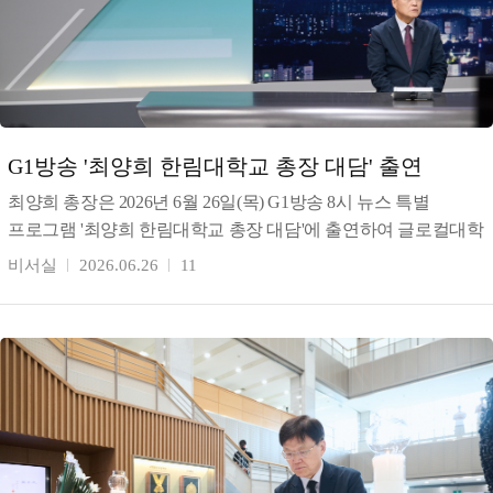
G1방송 '최양희 한림대학교 총장 대담' 출연
최양희 총장은 2026년 6월 26일(목) G1방송 8시 뉴스 특별
프로그램 '최양희 한림대학교 총장 대담'에 출연하여 글로컬대학
30 선정 이후 한림대학교의 성과와 향후 미래 교
비서실
2026.06.26
11