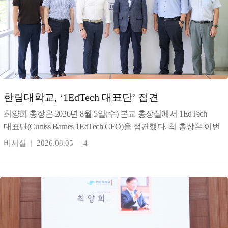
한림대학교, ‘1EdTech 대표단’ 접견
최양희 총장은 2026년 8월 5일(수) 본교 총장실에서 1EdTech
대표단(Curtiss Barnes 1EdTech CEO)을 접견했다. 최 총장은 이번
협의는 한림대의 AI
비서실
2026.08.05
4