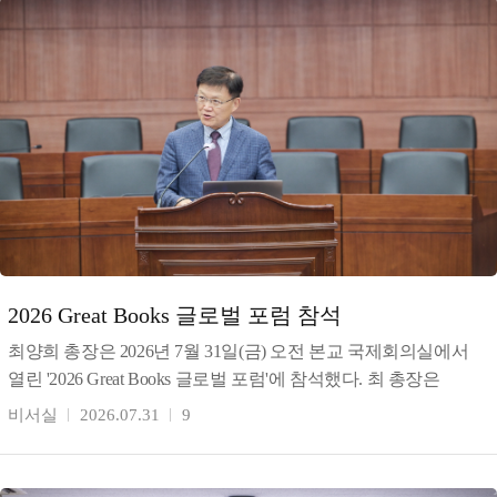
2026 Great Books 글로벌 포럼 참석
최양희 총장은 2026년 7월 31일(금) 오전 본교 국제회의실에서
열린 '2026 Great Books 글로벌 포럼'에 참석했다. 최 총장은
환영사를 통해 동서양 고전 인문학과
비서실
2026.07.31
9