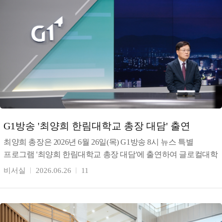
G1방송 '최양희 한림대학교 총장 대담' 출연
최양희 총장은 2026년 6월 26일(목) G1방송 8시 뉴스 특별
프로그램 '최양희 한림대학교 총장 대담'에 출연하여 글로컬대학
30 선정 이후 한림대학교의 성과와 향후 미래 교
비서실
2026.06.26
11