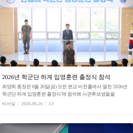
2026년 학군단 하계 입영훈련 출정식 참석
최양희 총장은 6월 26일(금) 오전 본교 비전홀에서 열린 '2026년
학군단 하계 입영훈련 출정식'에 참석해 사관후보생들을
격려했다. 최 총장은 "매년 최우수 학군단으로 선정되어
비서실
2026.06.26
13