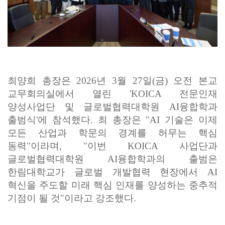
최양희 총장은 2026년 3월 27일(금) 오전 본교
교무회의실에서 열린 'KOICA 전문인재
양성사업단 및 글로벌협력대학원 AI융합학과
출범식'에 참석했다. 최 총장은 "AI 기술은 이제
모든 산업과 학문의 경계를 허무는 핵심
동력"이라며, "이번 KOICA 사업단과
글로벌협력대학원 AI융합학과의 출범은
한림대학교가 글로벌 개발협력 현장에서 AI
혁신을 주도할 미래 핵심 인재를 양성하는 중추적
기점이 될 것"이라고 강조했다.