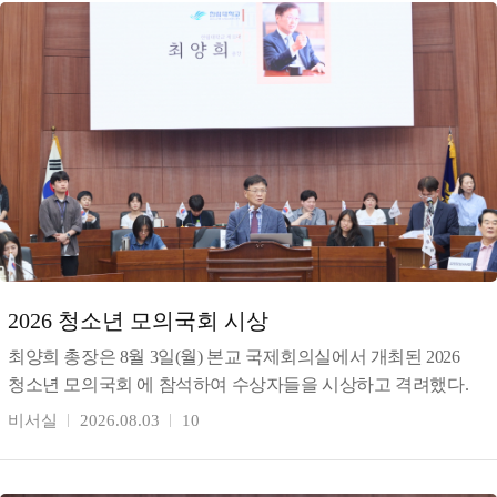
2026 청소년 모의국회 시상
최양희 총장은 8월 3일(월) 본교 국제회의실에서 개최된 2026
청소년 모의국회 에 참석하여 수상자들을 시상하고 격려했다.
강원일보가 주최(창간 80주년 기념)하고 한림대학교가
비서실
2026.08.03
10