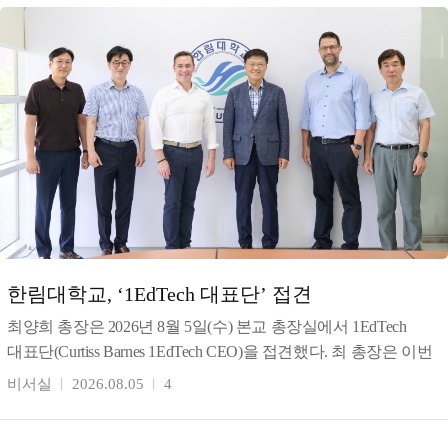
한림대학교, ‘1EdTech 대표단’ 접견
최양희 총장은 2026년 8월 5일(수) 본교 총장실에서 1EdTech
대표단(Curtiss Barnes 1EdTech CEO)을 접견했다. 최 총장은 이번
협의는 한림대의 AI
비서실
2026.08.05
4