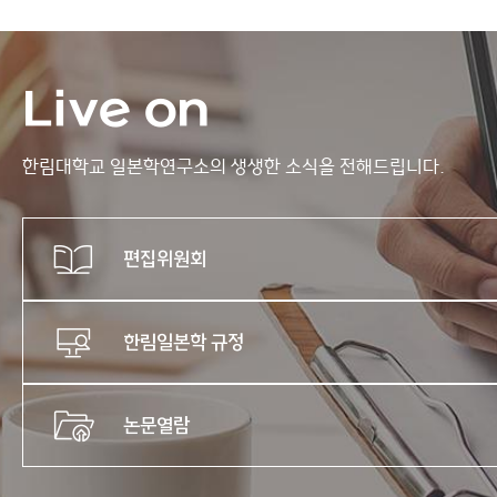
Live on
한림대학교 일본학연구소의
생생한 소식을 전해드립니다.
편집위원회
한림일본학 규정
논문열람