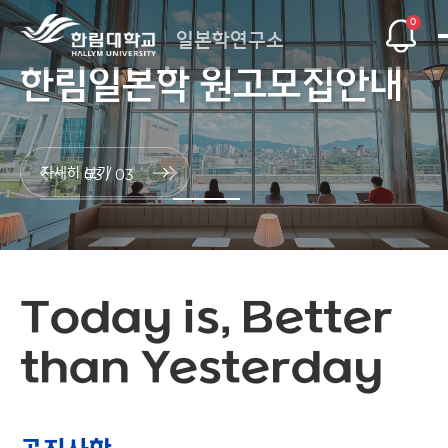
0
일본학연구소
일본학도서관 소개 및 이용
한림일본학 원고모집안내
소장 인사말
일본학도서관 소개 및 이용
한림일본학 원고모집안내
소장 인사말
일본학도서관 소개 및 이용
자세히 보기
03
/
03
Today is,
Better
than
Yesterday