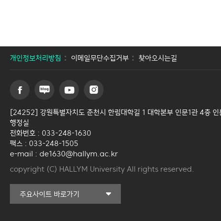
개인정보처리방침
이메일무단수집거부
찾아오시는길
[24252] 강원특별자치도 춘천시 한림대학길 1 대학본부 인문1관 4층 
행정실
전화번호 : 033-248-1630
팩스 : 033-248-1505
e-mail : de1630@hallym.ac.kr
copyright (C) HALLYM University All rights reserved.
커뮤니티교육원
주요사이트 바로가기
일송아트홀