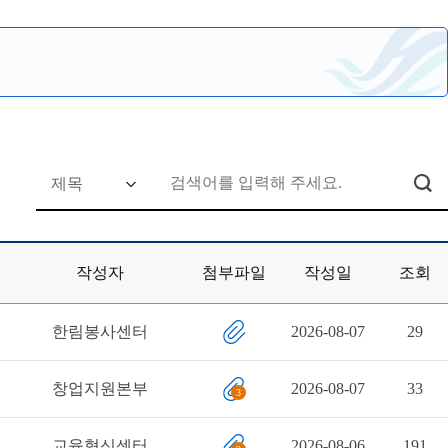
작성자
첨부파일
작성일
조회
한림봉사센터
2026-08-07
29
창업지원본부
2026-08-07
33
3
교육혁신센터
2026-08-06
191