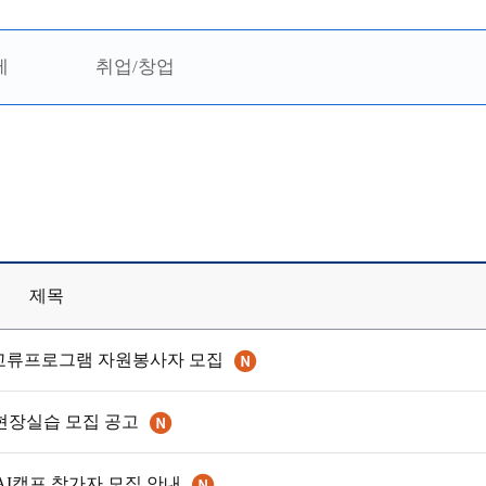
제
취업/창업
제목
제교류프로그램 자원봉사자 모집
업현장실습 모집 공고
AI캠프 참가자 모집 안내