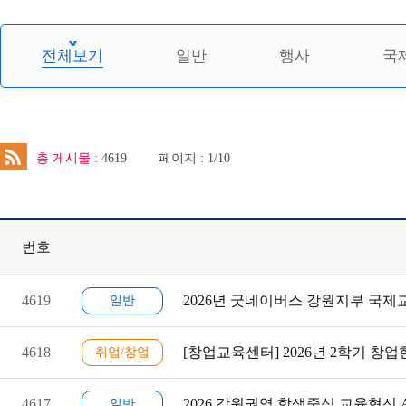
전체보기
일반
행사
국
총 게시물
: 4619
페이지 : 1/10
번호
4619
2026년 굿네이버스 강원지부 국
일반
4618
[창업교육센터] 2026년 2학기 창
취업/창업
4617
2026 강원권역 학생중심 교육혁신 
일반