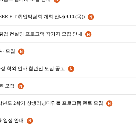
R FIT 취업박람회 개최 안내(9.10.(목))
취업 컨설팅 프로그램 참가자 모집 안내
강사 모집
정 학외 인사 참관인 모집 공고
멘티모집
6학년도 2학기 상생러닝디딤돌 프로그램 멘토 모집
육 일정 안내