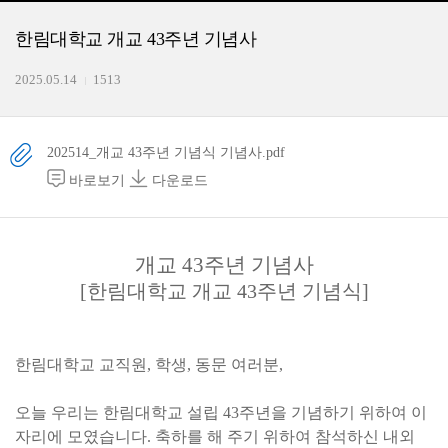
한림대학교 개교 43주년 기념사
2025.05.14
1513
202514_개교 43주년 기념식 기념사.pdf
바로보기
다운로드
개교
43
주년 기념사
[한림대학교 개교 43주년 기념식]
한림대학교 교직원, 학생, 동문 여러분,
오늘 우리는 한림대학교 설립 43주년을 기념하기 위하여 이
자리에 모였습니다. 축하를 해 주기 위하여 참석하신 내외