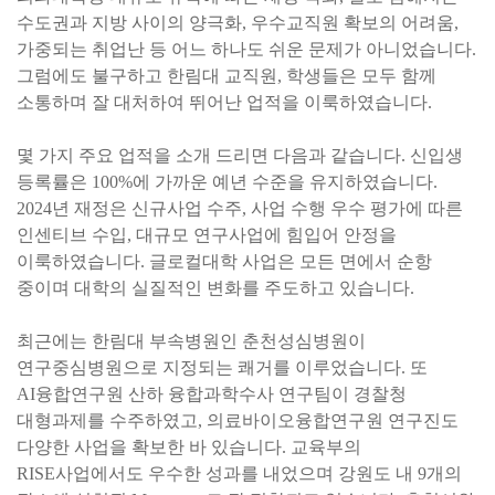
수도권과 지방 사이의 양극화, 우수교직원 확보의 어려움,
가중되는 취업난 등 어느 하나도 쉬운 문제가 아니었습니다.
그럼에도 불구하고 한림대 교직원, 학생들은 모두 함께
소통하며 잘 대처하여 뛰어난 업적을 이룩하였습니다.
몇 가지 주요 업적을 소개 드리면 다음과 같습니다. 신입생
등록률은 100%에 가까운 예년 수준을 유지하였습니다.
2024년 재정은 신규사업 수주, 사업 수행 우수 평가에 따른
인센티브 수입, 대규모 연구사업에 힘입어 안정을
이룩하였습니다. 글로컬대학 사업은 모든 면에서 순항
중이며 대학의 실질적인 변화를 주도하고 있습니다.
최근에는 한림대 부속병원인 춘천성심병원이
연구중심병원으로 지정되는 쾌거를 이루었습니다. 또
AI융합연구원 산하 융합과학수사 연구팀이 경찰청
대형과제를 수주하였고, 의료바이오융합연구원 연구진도
다양한 사업을 확보한 바 있습니다. 교육부의
RISE사업에서도 우수한 성과를 내었으며 강원도 내 9개의