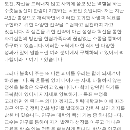
도전, 자신을 드러내지 않고 사회에 쓸모 있는 역할을 하는
주춧돌정신이 한림이 지향하는 목표인 것입니다. 저는 지난
4년간 총장으로 재직하면서 이러한 고귀한 사명과 목표를
구현하기 위한 다양한 전략을 수립하고 실천하여 가고
있습니다. 즉 생존을 위한 전략이 아닌 성장과 혁신을 통한
자기실현의 방안을 한림가족과의 끊임없는 소통을 통하여
추구하고 있습니다. 이러한 노력에 대한 작지만 다양한
성과가 앞에 말씀드린 여러 분야에서 구체화되고 있어서 퍽
다행이라고 여기고 있습니다.
그러나 불혹이 주는 또 다른 의미를 우리는 함께 되새겨야
하겠습니다. 즉 흔들림 없이 나아가는 자세, 타협하지 않는
정신을 불혹은 요구하고 있습니다. 대학이 당면한 위기를
극복함에 있어서 저자세로 양보하거나 목표 수정을
고려하면 안 된다는 의미이겠지요. 한림대학교는 이에 따라
최근 연구 경쟁력 강화 방안을 발표하고 강력한 실천 의지를
밝힌 바 있습니다. 연구는 대학의 핵심 기능 중 하나입니다.
교수는 연구를 통하여 자기 발전과 성장을 이루고 더 나은
교육을 할 수 있는 역량을 확보하게 됩니다. 학생은 연구에