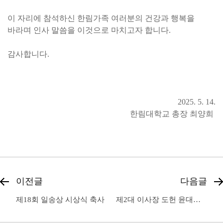
이 자리에 참석하신 한림가족 여러분의 건강과 행복을
바라며 인사 말씀을 이것으로 마치고자 합니다.
감사합니다.
2025. 5. 14.
한림대학교 총장 최양희
이전글
다음글
제18회 일송상 시상식 축사
제2대 이사장 도헌 윤대원 박사 흉상 제막식 개회사