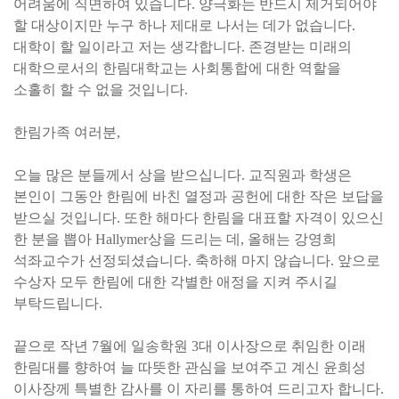
어려움에 직면하여 있습니다. 양극화는 반드시 제거되어야
할 대상이지만 누구 하나 제대로 나서는 데가 없습니다.
대학이 할 일이라고 저는 생각합니다. 존경받는 미래의
대학으로서의 한림대학교는 사회통합에 대한 역할을
소홀히 할 수 없을 것입니다.
한림가족 여러분,
오늘 많은 분들께서 상을 받으십니다. 교직원과 학생은
본인이 그동안 한림에 바친 열정과 공헌에 대한 작은 보답을
받으실 것입니다. 또한 해마다 한림을 대표할 자격이 있으신
한 분을 뽑아 Hallymer상을 드리는 데, 올해는 강영희
석좌교수가 선정되셨습니다. 축하해 마지 않습니다. 앞으로
수상자 모두 한림에 대한 각별한 애정을 지켜 주시길
부탁드립니다.
끝으로 작년 7월에 일송학원 3대 이사장으로 취임한 이래
한림대를 향하여 늘 따뜻한 관심을 보여주고 계신 윤희성
이사장께 특별한 감사를 이 자리를 통하여 드리고자 합니다.