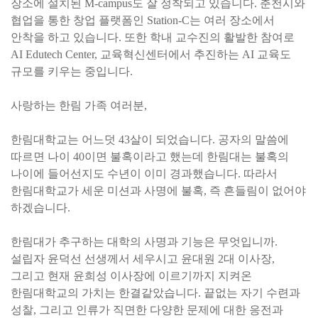
장소에 설치된 M-campus도 잘 정착되고 있습니다. 춘천시와
협업을 통한 창업 플랫폼인 Station-C는 여러 장소에서
안착을 하고 있습니다. 또한 학내 교수진의 활발한 참여로
AI Edutech Center, 교육혁신센터에서 추진하는 AI 교육도
규모를 키우는 중입니다.
사랑하는 한림 가족 여러분,
한림대학교는 어느덧 43살이 되었습니다. 공자의 말씀에
따르면 나이 40이면 불혹이라고 했는데 한림대는 불혹의
나이에 들어선지도 수년이 이미 경과했습니다. 따라서
한림대학교가 세운 미션과 사명에 불혹, 즉 흔들림이 없어야
하겠습니다.
한림대가 추구하는 대학의 사명과 기능은 무엇입니까.
설립자 윤덕선 선생께서 세우시고 윤대원 2대 이사장,
그리고 현재 윤희성 이사장에 이르기까지 지켜온
한림대학교의 가치는 한결같았습니다. 끝없는 자기 수련과
성찰, 그리고 인류가 직면한 다양한 문제에 대한 응전과