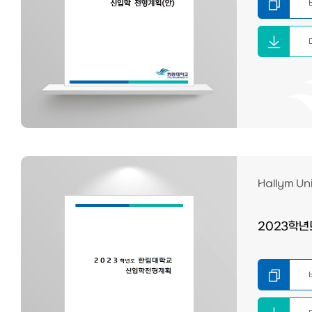
Hallym Uni
2023학년