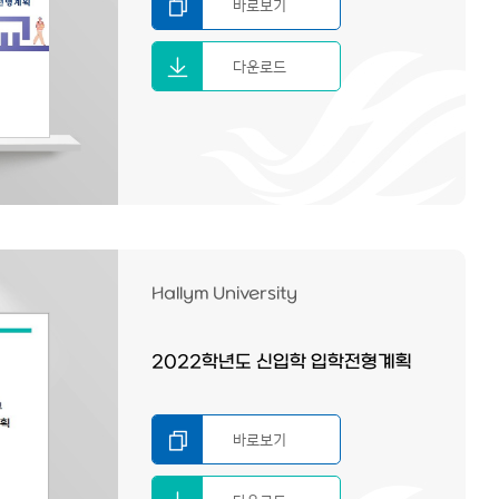
바로보기
다운로드
Hallym University
2022학년도 신입학 입학전형계획
바로보기