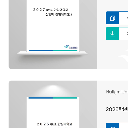
Hallym Uni
2025학년