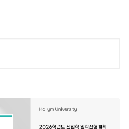
Hallym University
2026학년도 신입학 입학전형계획