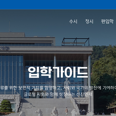
수시
정시
편입학
입학가이드
류를 위한 보편적 가치를 함양하고, 사회와 국가의 발전에 기여하
글로벌 사회와 함께 성장하는 선진인재