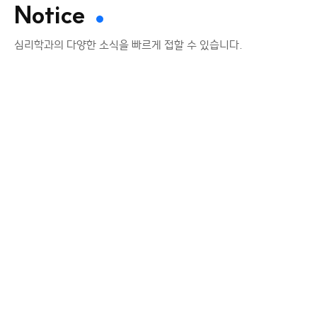
Notice
심리학과의 다양한 소식을 빠르게 접할 수 있습니다.
공지사항
[한국심리학회] 80주년 연차학술대회
학부생 & 대학원생 라운드 테이블 참가
사전수요조사
안녕하세요, 심리학과 행정실입니다.
한국심리학회로부터 80주년 연차학술대회 당일에
진행되는 프로그램 사전 수요조사 협조요청이 와