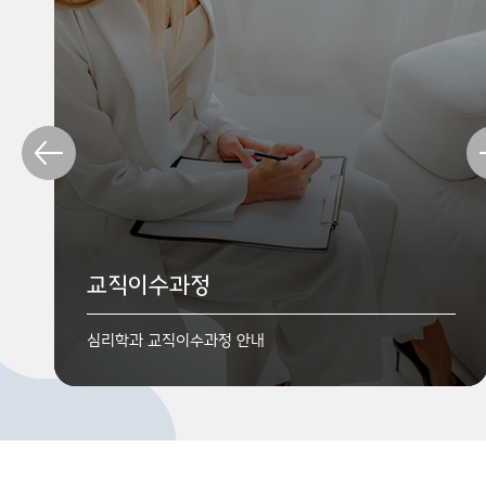
교육목표
학과소개
교직이수과정
지식과 연구방법론을 습득하고 실생활의 장면에서 심리학
학과 특징 및 차별화된 프로그램
심리학과 교직이수과정 안내
지식들을 활용할 줄 아는 인재를 양성하는 것을 목표