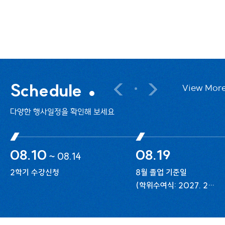
재학생 여러분께 안내드립니다. 자세한 사항은
아래
2026-07-29
Schedule
View Mor
다양한 행사일정을 확인해 보세요
08.10
08.19
~
08.14
2학기 수강신청
8월 졸업 기준일
(학위수여식: 2027. 2월
개최)