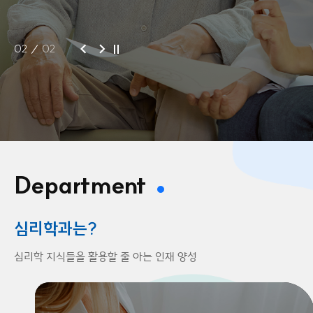
01
02
Department
심리학과는?
심리학 지식들을 활용할 줄 아는 인재 양성