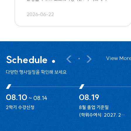
개설한 지정 교과목을
2026-06-22
Schedule
View Mor
다양한 행사일정을 확인해 보세요
08.10
08.19
~
08.14
2학기 수강신청
8월 졸업 기준일
(학위수여식: 2027. 2월
개최)