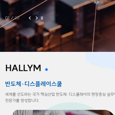
01
02
HALLYM
반도체·디스플레이스쿨
세계를 선도하는 국가 핵심산업 반도체·디스플레이의
현장중심 실무
전문가를 양성합니다.