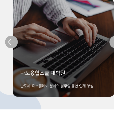
반도체전공
디스플레이전공
나노융합스쿨 대학원
나노기술의 대표적인 기술분야
오늘날 정보 문명의 핵심
반도체·디스플레이 분야의 실무형 융합 인재 양성