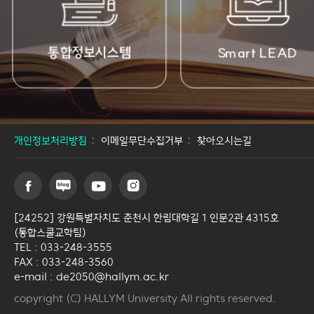
출결관리시스템
Smart LEAD
개인정보처리방침
이메일무단수집거부
찾아오시는길
[24252] 강원특별자치도 춘천시 한림대학길 1 인문2관 4315호
(통합스쿨교학팀)
TEL : 033-248-3555
FAX : 033-248-3560
e-mail : de2050@hallym.ac.kr
copyright (C) HALLYM University All rights reserved.