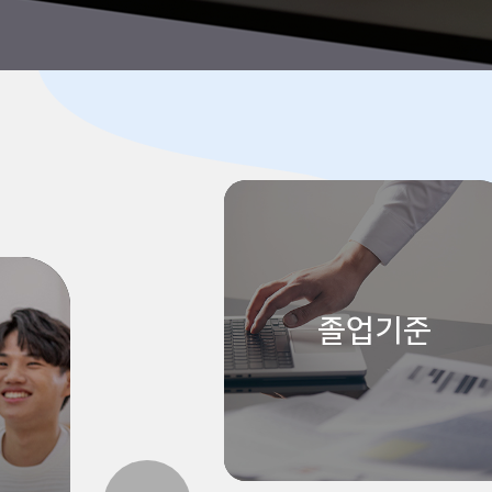
전공소개
업기준