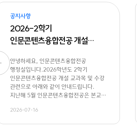
공지사항
2026-2학기
인문콘텐츠융합전공 개설
교과목 및 수강 안내
안녕하세요, 인문콘텐츠융합전공
행정실입니다.2026학년도 2학기
인문콘텐츠융합전공 개설 교과목 및 수강
관련으로 아래와 같이 안내드립니다.
지난해 5월 인문콘텐츠융합전공은 본교
규정
2026-07-16