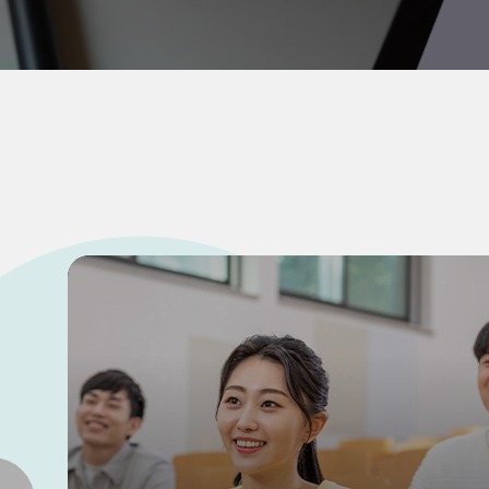
교과과정
졸