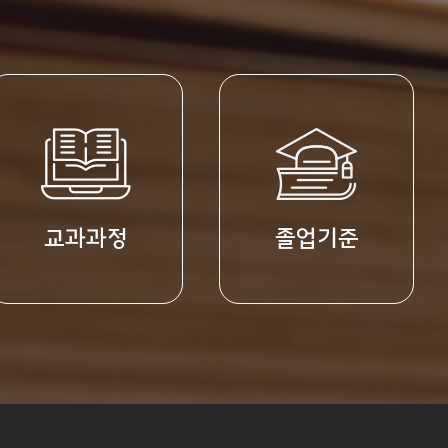
졸업기준
취업진로