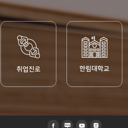
교수진
한림대학교