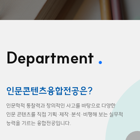
Department
인문콘텐츠융합전공은?
전공소개
인문학적 통찰력과 창의적인 사고를 바탕으로 다양한
인문 콘텐츠를 직접 기획·제작·분석·비평해 보는 실무적
능력을 기르는 융합전공입니다.