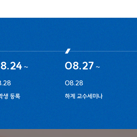
8.24
08.27
~
~
.28
08.28
학생 등록
하계 교수세미나