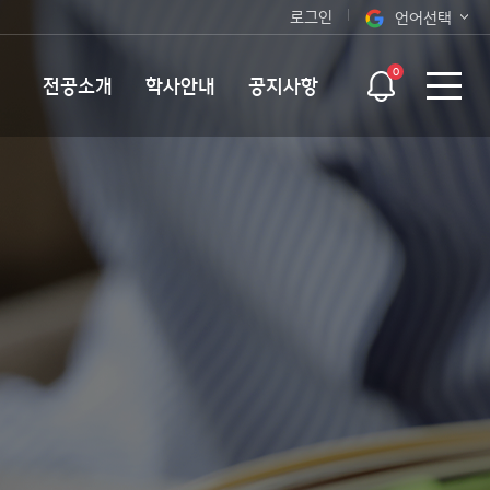
로그인
언어선택
오늘 하루 보지 않기
KOR
0
전공소개
학사안내
공지사항
ENG