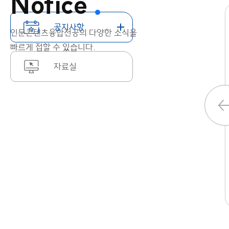
Notice
공지사항
공지사항
인문콘텐츠융합전공의 다양한 소식을
통합 데이터베이스 이관 작업에
빠르게 접할 수 있습니다.
따른 홈페이지 운영 중단 안내
자료실
(7/31 18시~8/2 24시
안녕하세요. 커뮤니케이션팀입니다.통합
데이터베이스 이관 작업으로 인하여 대표
홈페이지 및 각 단과대학, 연구소
홈페이지 운영이 다음과 같이 중단 될
예정이오니 참고하시기 바랍니다.
2026-07-28