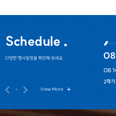
Schedule
08
다양한 행사일정을 확인해 보세요
08.1
2학기
View More