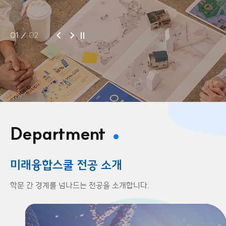
01
02
Department
미래융합스쿨 전공 소개
학문 간 경계를 넘나드는
전공을 소개합니다.