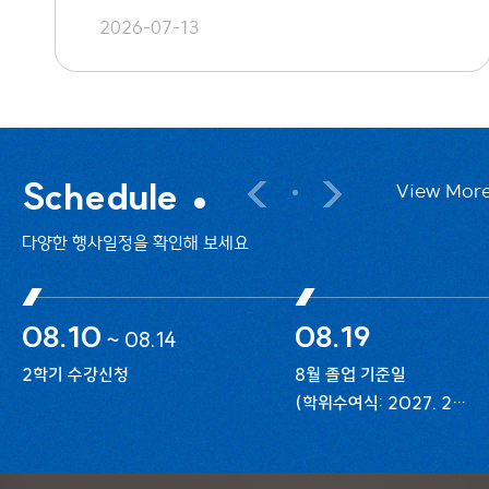
2026-07-13
Schedule
View Mor
다양한 행사일정을 확인해 보세요
08.10
08.19
~
08.14
2학기 수강신청
8월 졸업 기준일
(학위수여식: 2027. 2월
개최)